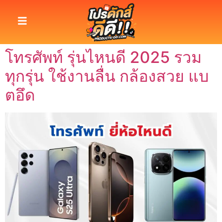
โทรศัพท์ รุ่นไหนดี 2025 รวม
ทุกรุ่น ใช้งานลื่น กล้องสวย แบ
ตอึด