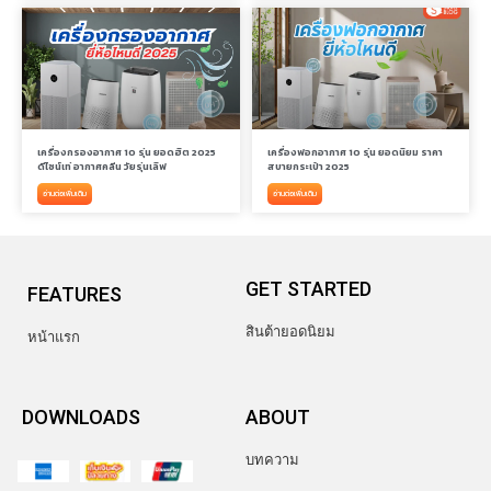
เครื่องกรองอากาศ 10 รุ่น ยอดฮิต 2025
เครื่องฟอกอากาศ 10 รุ่น ยอดนิยม ราคา
ดีไซน์เท่ อากาศคลีน วัยรุ่นเลิฟ
สบายกระเป๋า 2025
อ่านต่อเพิ่มเติม
อ่านต่อเพิ่มเติม
GET STARTED
FEATURES
สินต้ายอดนิยม
หน้าแรก
DOWNLOADS
ABOUT
บทความ