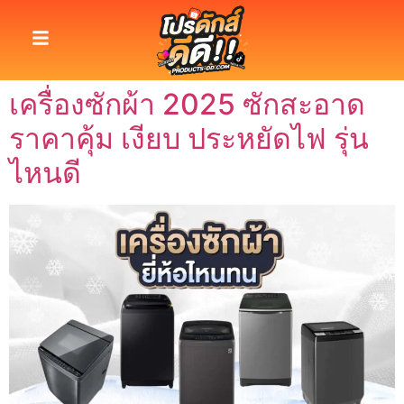
เครื่องซักผ้า 2025 ซักสะอาด
ราคาคุ้ม เงียบ ประหยัดไฟ รุ่น
ไหนดี