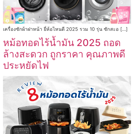
เครื่องซักผ้าฝาหน้า ยี่ห้อไหนดี 2025 รวม 10 รุ่น ซักสะอ […]
หม้อทอดไร้น้ำมัน 2025 ถอด
ล้างสะดวก ถูกราคา คุณภาพดี
ประหยัดไฟ