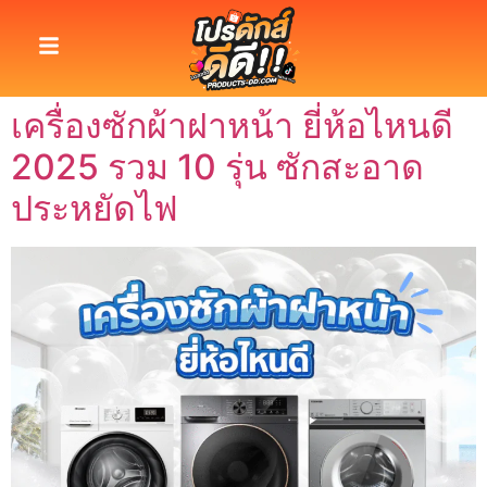
เครื่องซักผ้าฝาหน้า ยี่ห้อไหนดี
2025 รวม 10 รุ่น ซักสะอาด
ประหยัดไฟ