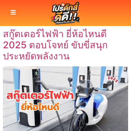
สกู๊ตเตอร์ไฟฟ้า ยี่ห้อไหนดี
2025 ตอบโจทย์ ขับขี่สนุก
ประหยัดพลังงาน