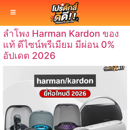
ลำโพง Harman Kardon ของ
แท้ ดีไซน์พรีเมียม มีผ่อน 0%
อัปเดต 2026