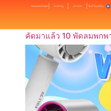
Home/หน้าแรก
หมวดหมู่
บทความ
สินค้ายอดนิยม
คัดมาแล้ว 10 พัดลมพกพา