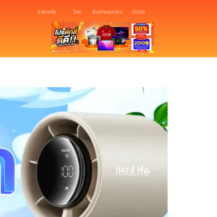
ช่วยเหลือ
ไทย
สินค้ายอดนิยม
ติดต่อ
6