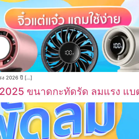
รง 2026 ปี […]
025 ขนาดกะทัดรัด ลมแรง แบตอึด