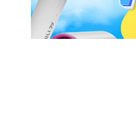
10 พัดลมพกพา ยอดนิยม 2025 ขนาดกะทัดรัด ลมแ
พัดลมพกพา ยี่ห้อไหนดี 2