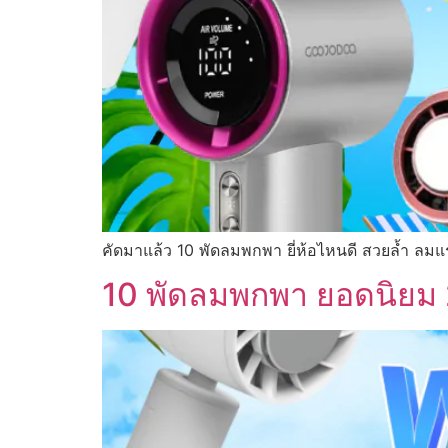
คัดมาแล้ว 10 พัดลมพกพา ยี่ห้อไหนดี สวยล้ำ ลมแ
10 พัดลมพกพา ยอดนิยม 2