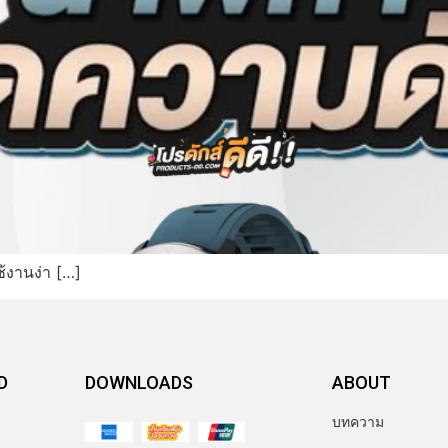
ช้งานง่า […]
D
DOWNLOADS
ABOUT
บทความ