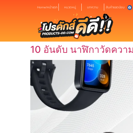
Home/หน้าแรก
หมวดหมู่
บทความ
สินค้ายอดนิยม
10 อันดับ นาฬิกาวัดความ