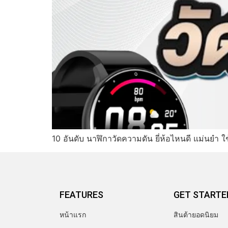
10 อันดับ นาฬิกาวัดความดัน ยี่ห้อไหนดี แม่นยำ ใ
FEATURES
GET STARTE
หน้าแรก
สินต้ายอดนิยม