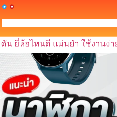
ดัน ยี่ห้อไหนดี แม่นยำ ใช้งานง่