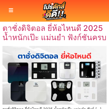
ตาชั่งดิจิตอล ยี่ห้อไหนดี 2025
น้ำหนักเป๊ะ แม่นยำ ฟังก์ชันครบ