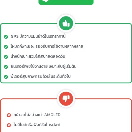
GPS มีความแม่นยำดีในเรทราคานี้
โหมดกีฬาเยอะ รองรับการใช้งานหลากหลาย
น้ำหนักเบา สวมใส่สบายตลอดวัน
อินเทอร์เฟซใช้งานง่าย เหมาะกับผู้เริ่มต้น
ฟีเจอร์สุขภาพครบถ้วนในระดับทั่วไป
หน้าจอไม่สว่างเท่า AMOLED
ไม่มีไมค์หรือฟังก์ชันโทรศัพท์