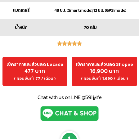
แบตเตอรี่
48 ชม. (Smart mode), 12 ชม. (GPS mode)
น้ำหนัก
70 กรัม
เช็คราคาและส่วนลด Lazada
เช็คราคาและส่วนลด Shopee
477 บาท
16,900 บาท
( ผ่อนขั้นต่ำ 77 / เดือน )
( ผ่อนขั้นต่ำ 1,690 / เดือน )
Chat with us on LINE @591jylfe