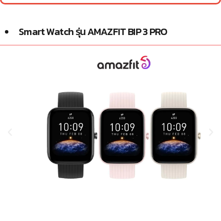
Smart Watch รุ่น AMAZFIT BIP 3 PRO