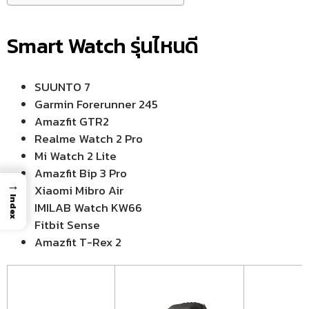
Smart Watch รุ่นไหนดี
SUUNTO 7
Garmin Forerunner 245
Amazfit GTR2
Realme Watch 2 Pro
Mi Watch 2 Lite
Amazfit Bip 3 Pro
→
Xiaomi Mibro Air
Index
IMILAB Watch KW66
Fitbit Sense
Amazfit T-Rex 2