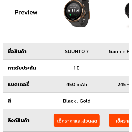
Preview
ชื่อสินค้า
SUUNTO 7
Garmin Fo
การรับประกัน
1 ปี
แบตเตอรี่
450 mAh
245 –
สี
Black , Gold
B
ลิงค์สินค้า
เช็คราคาและส่วนลด
เช็คราค