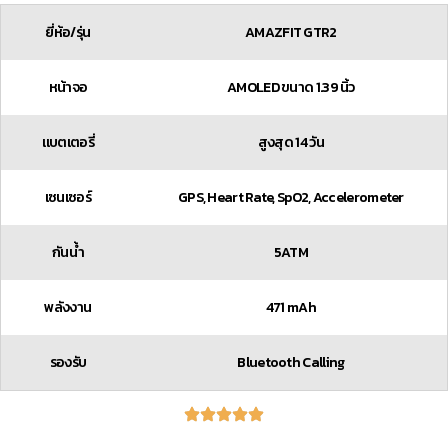
ยี่ห้อ/รุ่น
AMAZFIT GTR2
หน้าจอ
AMOLED ขนาด 1.39 นิ้ว
แบตเตอรี่
สูงสุด 14 วัน
เซนเซอร์
GPS, Heart Rate, SpO2, Accelerometer
กันน้ำ
5ATM
พลังงาน
471 mAh
รองรับ
Bluetooth Calling