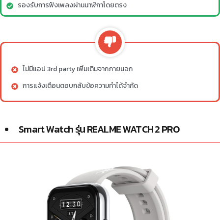
รองรับการฟังเพลงผ่านนาฬิกาโดยตรง
ไม่มีแอป 3rd party เพิ่มเติมจากภายนอก
การแจ้งเตือนตอบกลับข้อความทำได้จำกัด
Smart Watch รุ่น REALME WATCH 2 PRO