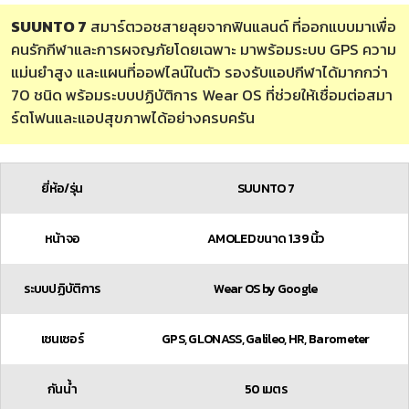
SUUNTO 7
สมาร์ตวอชสายลุยจากฟินแลนด์ ที่ออกแบบมาเพื่อ
คนรักกีฬาและการผจญภัยโดยเฉพาะ มาพร้อมระบบ GPS ความ
แม่นยำสูง และแผนที่ออฟไลน์ในตัว รองรับแอปกีฬาได้มากกว่า
70 ชนิด พร้อมระบบปฏิบัติการ Wear OS ที่ช่วยให้เชื่อมต่อสมา
ร์ตโฟนและแอปสุขภาพได้อย่างครบครัน
ยี่ห้อ/รุ่น
SUUNTO 7
หน้าจอ
AMOLED ขนาด 1.39 นิ้ว
ระบบปฏิบัติการ
Wear OS by Google
เซนเซอร์
GPS, GLONASS, Galileo, HR, Barometer
กันน้ำ
50 เมตร