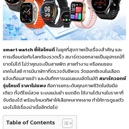
smart watch ยี่ห้อไหนดี
ในยุคที่สุขภาพเป็นเรื่องสำคัญ และ
การเชื่อมต่อกับโลกต้องรวดเร็ว สมาร์ตวอชกลายเป็นอุปกรณ์ที่
ขาดไม่ได้ ไม่ว่าคุณจะเป็นสายฟิต สายทำงาน หรือคนชอบ
เทคโนโลยี การมีนาฬิกาที่ตรวจจับชีพจร วัดออกซิเจนในเลือด
แจ้งเตือนสายเข้า และบันทึกการนอนแบบอัตโนมัติ
สมาร์ทวอทช์
รุ่นไหนดี ราคาไม่แพง
คือการยกระดับคุณภาพชีวิตในข้อมือ
เดียว ทั้งดีไซน์สวย ระบบแม่นยำ แบตอึด ใช้งานได้นานในราคาที่
จับต้องได้ พร้อมโหมดกีฬาให้เลือกหลากหลาย ทำให้การดูแลตัว
เองไม่ใช่เรื่องน่าเบื่ออีกต่อไป
Table of Contents