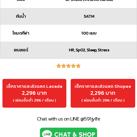
กันน้ำ
5ATM
โหมดกีฬา
100 แบบ
เซนเซอร์
HR, SpO2, Sleep, Stress
เช็คราคาและส่วนลด Lazada
เช็คราคาและส่วนลด Shopee
2,296 บาท
2,296 บาท
( ผ่อนขั้นต่ำ 296 / เดือน )
( ผ่อนขั้นต่ำ 296 / เดือน )
Chat with us on LINE @591jylfe