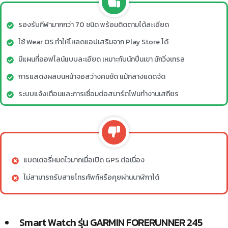
รองรับกีฬามากกว่า 70 ชนิด พร้อมติดตามได้ละเอียด
ใช้ Wear OS ทำให้โหลดแอปเสริมจาก Play Store ได้
มีแผนที่ออฟไลน์แบบละเอียด เหมาะกับนักปีนเขา นักวิ่งเทรล
การแสดงผลบนหน้าจอสว่างคมชัด แม้กลางแดดจัด
ระบบแจ้งเตือนและการเชื่อมต่อสมาร์ตโฟนทำงานเสถียร
แบตเตอรี่หมดไวมากเมื่อเปิด GPS ต่อเนื่อง
ไม่สามารถรับสายโทรศัพท์หรือคุยผ่านนาฬิกาได้
Smart Watch รุ่น GARMIN FORERUNNER 245