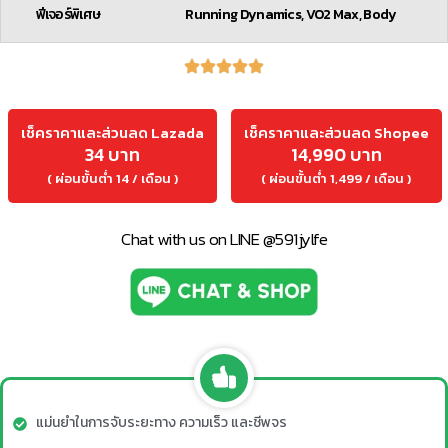
ฟีเจอร์พิเศษ
Running Dynamics, VO2 Max, Body
เช็คราคาและส่วนลด Lazada
เช็คราคาและส่วนลด Shopee
34 บาท
14,990 บาท
( ผ่อนขั้นต่ำ 14 / เดือน )
( ผ่อนขั้นต่ำ 1,499 / เดือน )
Chat with us on LINE @591jylfe
แม่นยำในการจับระยะทาง ความเร็ว และชีพจร