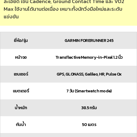
ละเอียด เช่น Cadence, Ground Contact Time และ VO2
Max ใช้งานได้นานต่อเนื่อง เหมาะทั้งนักวิ่งมือใหม่และระดับ
แข่งขัน
ยี่ห้อ/รุ่น
GARMIN FORERUNNER 245
หน้าจอ
Transflective Memory-in-Pixel 1.2 นิ้ว
เซนเซอร์
GPS, GLONASS, Galileo, HR, Pulse Ox
แบตเตอรี่
7 วัน (Smartwatch mode)
น้ำหนัก
38.5 กรัม
กันน้ำ
50 เมตร