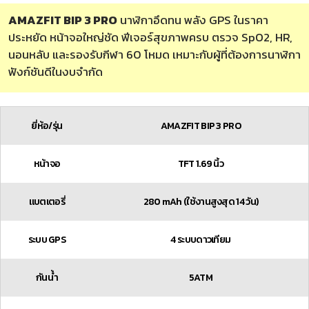
AMAZFIT BIP 3 PRO
นาฬิกาอึดทน พลัง GPS ในราคา
ประหยัด หน้าจอใหญ่ชัด ฟีเจอร์สุขภาพครบ ตรวจ SpO2, HR,
นอนหลับ และรองรับกีฬา 60 โหมด เหมาะกับผู้ที่ต้องการนาฬิกา
ฟังก์ชันดีในงบจำกัด
ยี่ห้อ/รุ่น
AMAZFIT BIP 3 PRO
หน้าจอ
TFT 1.69 นิ้ว
แบตเตอรี่
280 mAh (ใช้งานสูงสุด 14 วัน)
ระบบ
GPS
4 ระบบดาวเทียม
กันน้ำ
5ATM