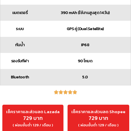
แบตเตอรี่
390 mAh (ใช้งานสูงสุด 14 วัน)
ระบบ
GPS คู่ (Dual Satellite)
กันน้ำ
IP68
รองรับกีฬา
90 โหมด
Bluetooth
5.0
เช็คราคาและส่วนลด Lazada
เช็คราคาและส่วนลด Shopee
729 บาท
729 บาท
( ผ่อนขั้นต่ำ 129 / เดือน )
( ผ่อนขั้นต่ำ 129 / เดือน )