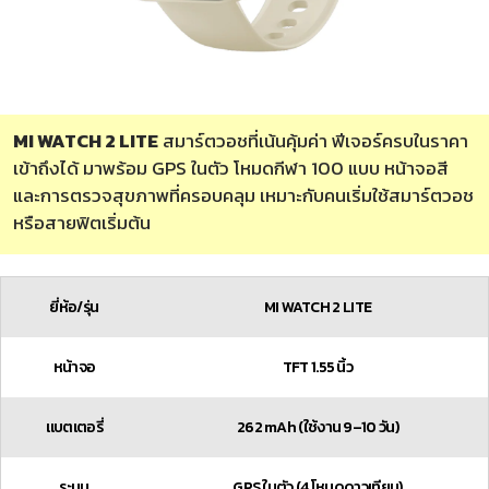
MI WATCH 2 LITE
สมาร์ตวอชที่เน้นคุ้มค่า ฟีเจอร์ครบในราคา
เข้าถึงได้ มาพร้อม GPS ในตัว โหมดกีฬา 100 แบบ หน้าจอสี
และการตรวจสุขภาพที่ครอบคลุม เหมาะกับคนเริ่มใช้สมาร์ตวอช
หรือสายฟิตเริ่มต้น
ยี่ห้อ/รุ่น
MI WATCH 2 LITE
หน้าจอ
TFT 1.55 นิ้ว
แบตเตอรี่
262 mAh (ใช้งาน 9–10 วัน)
ระบบ
GPS ในตัว (4 โหมดดาวเทียม)