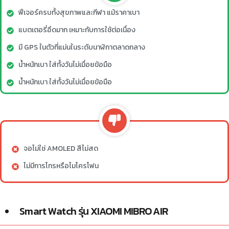
ฟีเจอร์ครบทั้งสุขภาพและกีฬา แม้ราคาเบา
แบตเตอรี่อึดมาก เหมาะกับการใช้ต่อเนื่อง
มี GPS ในตัวที่แม่นในระดับนาฬิกาตลาดกลาง
น้ำหนักเบา ใส่ทั้งวันไม่เมื่อยข้อมือ
น้ำหนักเบา ใส่ทั้งวันไม่เมื่อยข้อมือ
จอไม่ใช่ AMOLED สีไม่สด
ไม่มีการโทรหรือไมโครโฟน
Smart Watch รุ่น XIAOMI MIBRO AIR