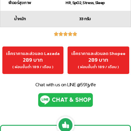
ฟีเจอร์สุขภาพ
HR, SpO2, Stress, Sleep
น้ำหนัก
33 กรัม
เช็คราคาและส่วนลด Lazada
เช็คราคาและส่วนลด Shopee
289 บาท
289 บาท
( ผ่อนขั้นต่ำ 189 / เดือน )
( ผ่อนขั้นต่ำ 189 / เดือน )
Chat with us on LINE @591jylfe