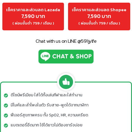
เช็คราคาและส่วนลด Lazada
เช็คราคาและส่วนลด Shopee
7,590 บาท
7,590 บาท
( ผ่อนขั้นต่ำ 759 / เดือน )
( ผ่อนขั้นต่ำ 759 / เดือน )
Chat with us on LINE @591jylfe
ดีไซน์พรีเมียม ใส่ได้ทั้งเล่นกีฬาและใส่ทำงาน
มีไมค์และลำโพงในตัว รับสาย-พูดได้จากนาฬิกา
ฟีเจอร์สุขภาพครบ ทั้ง SpO2, HR, ความเครียด
แบตเตอรี่อึดมาก ใช้ได้ยาวไม่ต้องชาร์จบ่อย