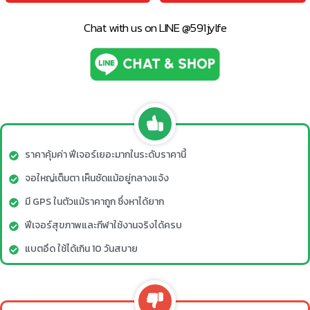
Chat with us on LINE @591jylfe
ราคาคุ้มค่า ฟีเจอร์เยอะมากในระดับราคานี้
จอใหญ่เต็มตา เห็นชัดแม้อยู่กลางแจ้ง
มี GPS ในตัวแม้ราคาถูก ซึ่งหาได้ยาก
ฟีเจอร์สุขภาพและกีฬาใช้งานจริงได้ครบ
แบตอึด ใช้ได้เกิน 10 วันสบาย