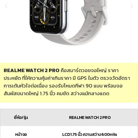
REALME WATCH 2 PRO
คือสมาร์ตวอชจอใหญ่ ราคา
ประหยัด ที่ให้ความคุ้มค่าเกินราคา มี GPS ในตัว ตรวจวัดอัตรา
การเต้นหัวใจต่อเนื่อง รองรับโหมดกีฬา 90 แบบ พร้อมจอ
สัมผัสขนาดใหญ่ 1.75 นิ้ว คมชัด สว่างแม้กลางแดด
ยี่ห้อ/รุ่น
REALME WATCH 2 PRO
หน้าจอ
LCD 1.75 นิ้ว ความสว่าง 600nits