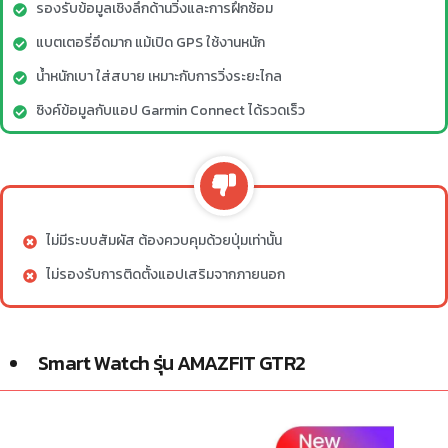
รองรับข้อมูลเชิงลึกด้านวิ่งและการฝึกซ้อม
แบตเตอรี่อึดมาก แม้เปิด GPS ใช้งานหนัก
น้ำหนักเบา ใส่สบาย เหมาะกับการวิ่งระยะไกล
ซิงค์ข้อมูลกับแอป Garmin Connect ได้รวดเร็ว
ไม่มีระบบสัมผัส ต้องควบคุมด้วยปุ่มเท่านั้น
ไม่รองรับการติดตั้งแอปเสริมจากภายนอก
Smart Watch รุ่น AMAZFIT GTR2