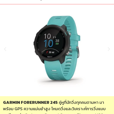
GARMIN FORERUNNER 245
คู่หูที่นักวิ่งทุกคนตามหา มา
พร้อม GPS ความแม่นยำสูง โหมดวิ่งและวิเคราะห์การวิ่งแบบ