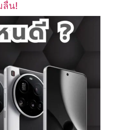
ลื่น!