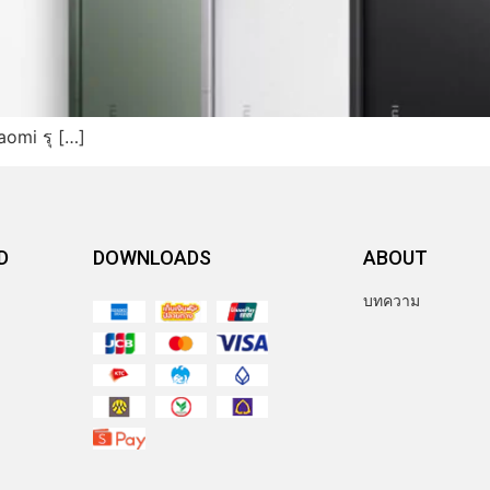
aomi รุ […]
D
DOWNLOADS
ABOUT
บทความ