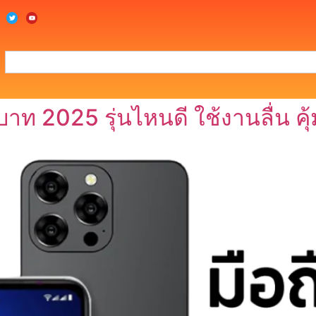
าท 2025 รุ่นไหนดี ใช้งานลื่น คุ้ม