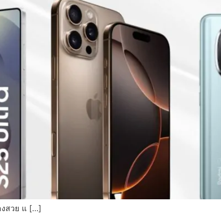
้องสวย แ […]