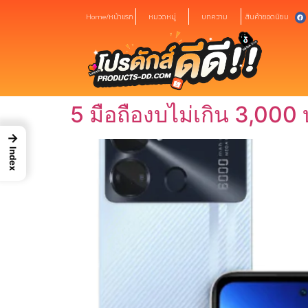
Home/หน้าแรก
หมวดหมู่
บทความ
สินค้ายอดนิยม
5 มือถืองบไม่เกิน 3,000 บ
→
Index