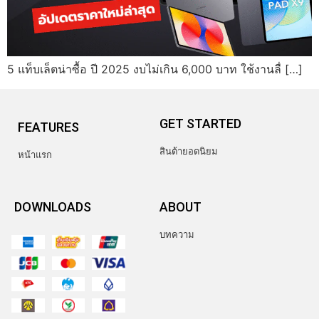
5 แท็บเล็ตน่าซื้อ ปี 2025 งบไม่เกิน 6,000 บาท ใช้งานลื่ […]
GET STARTED
FEATURES
สินต้ายอดนิยม
หน้าแรก
DOWNLOADS
ABOUT
บทความ