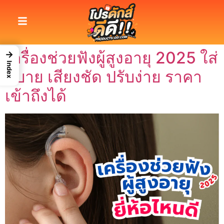
เครื่องช่วยฟังผู้สูงอายุ 2025 ใส่
→
Index
สบาย เสียงชัด ปรับง่าย ราคา
เข้าถึงได้