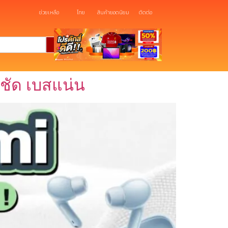
ช่วยเหลือ
ไทย
สินค้ายอดนิยม
ติดต่อ
ยงชัด เบสแน่น