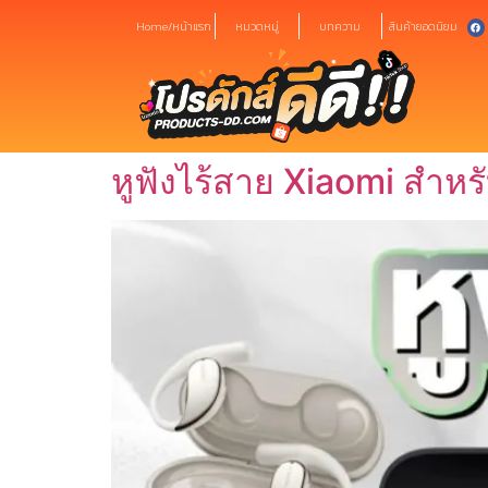
Home/หน้าแรก
หมวดหมู่
บทความ
สินค้ายอดนิยม
หูฟังไร้สาย Xiaomi สำหรับ