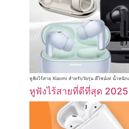
หูฟังไร้สาย Xiaomi สำหรับวัยรุ่น ดีไซน์เท่ น้ำหนัก
หูฟังไร้สายที่ดีที่สุด 20