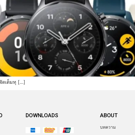
ัดเต็มทุ […]
D
DOWNLOADS
ABOUT
บทความ