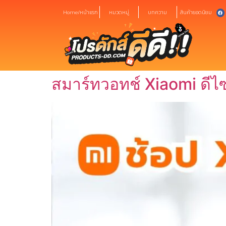
Home/หน้าแรก
หมวดหมู่
บทความ
สินค้ายอดนิยม
สมาร์ทวอทช์ Xiaomi ดีไซ