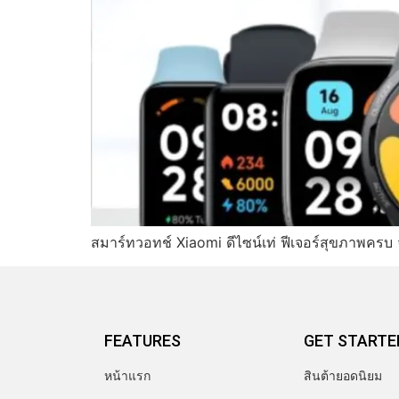
สมาร์ทวอทช์ Xiaomi ดีไซน์เท่ ฟีเจอร์สุขภาพครบ จ
FEATURES
GET STARTE
หน้าแรก
สินต้ายอดนิยม