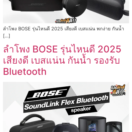
ลำโพง BOSE รุ่นไหนดี 2025 เสียงดี เบสแน่น พกง่าย กันน้ำ
[…]
ลำโพง BOSE รุ่นไหนดี 2025
เสียงดี เบสแน่น กันน้ำ รองรับ
Bluetooth