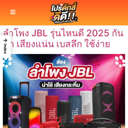
ลำโพง JBL รุ่นไหนดี 2025 กัน
→
น้ำ เสียงแน่น เบสลึก ใช้ง่าย
Index