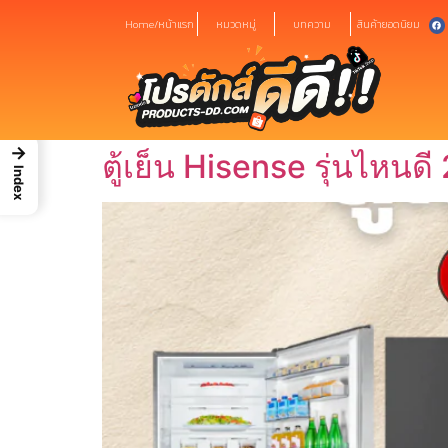
Home/หน้าแรก
หมวดหมู่
บทความ
สินค้ายอดนิยม
→
ตู้เย็น Hisense รุ่นไหนดี
Index