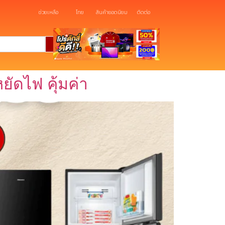
ช่วยเหลือ
ไทย
สินค้ายอดนิยม
ติดต่อ
ยัดไฟ คุ้มค่า