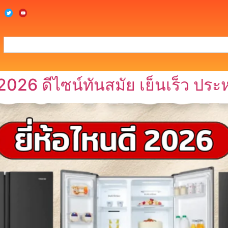
 2026 ดีไซน์ทันสมัย เย็นเร็ว ประห