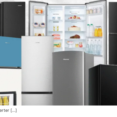
verter […]