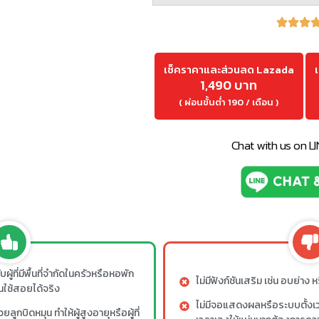
เช็คราคาและส่วนลด Lazada
1,490 บาท
( ผ่อนขั้นต่ำ 190 / เดือน )
Chat with us on L
ผู้ที่มีพื้นที่จำกัดในครัวหรือหอพัก
ไม่มีฟังก์ชันเสริม เช่น อบย่าง ห
ใช้สอยได้จริง
ไม่มีจอแสดงผลหรือระบบตั้งเ
ูกบิดหมุน ทำให้ผู้สูงอายุหรือผู้ที่