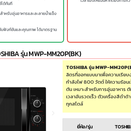
เวลาเองให้แม่นหากต้องการควา
ได้ทันที
อสำหรับอุ่นอาหารและละลายน้ำแข็ง
กับฟังก์ชันและคุณภาพ ได้มาตรฐาน
TOSHIBA รุ่น MWP-MM20P(BK)
TOSHIBA รุ่น MWP-MM20P(
ลิตรที่ออกแบบมาเพื่อความเรีย
กำลังไฟ 800 วัตต์ ให้ความร้อนเร
ต้น เหมาะสำหรับการอุ่นอาหาร ต้
เวลาอันรวดเร็ว ตัวเครื่องสีดำด้าน
ทุกสไตล์
ยี่ห้อ/รุ่น
TOSHIB