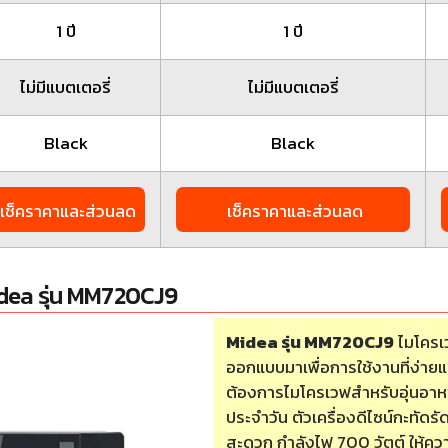
1 ปี
1 ปี
ไม่มีแบตเตอรี่
ไม่มีแบตเตอรี่
Black
Black
เช็คราคาและส่วนลด
เช็คราคาและส่วนลด
idea รุ่น MM720CJ9
Midea รุ่น MM720CJ9
ไมโครเ
ออกแบบมาเพื่อการใช้งานที่ง่ายและค
ต้องการไมโครเวฟสำหรับอุ่นอาหา
ประจำวัน ตัวเครื่องดีไซน์กะทัดรัด
สะดวก กำลังไฟ 700 วัตต์ ให้ค