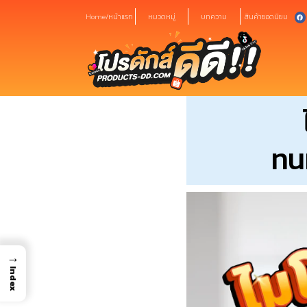
Home/หน้าแรก
หมวดหมู่
บทความ
สินค้ายอดนิยม
ทนท
→
Index