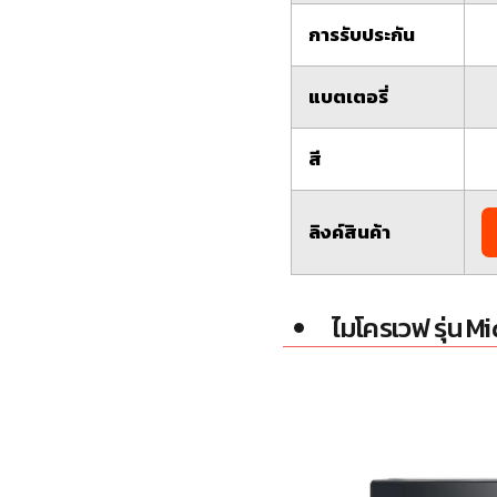
การรับประกัน
แบตเตอรี่
สี
ลิงค์สินค้า
ไมโครเวฟ รุ่น M