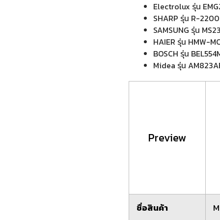
Electrolux รุ่น E
SHARP รุ่น R-2200
SAMSUNG รุ่น MS2
HAIER รุ่น HMW-
BOSCH รุ่น BEL55
Midea รุ่น AM823
Preview
ชื่อสินค้า
M