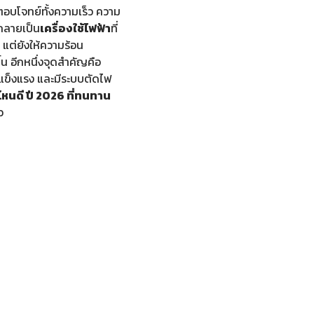
องตอบโจทย์ทั้งความเร็ว ความ
กลายเป็น
เครื่องใช้ไฟฟ้า
ที่
 แต่ยังให้ความร้อน
้น อีกหนึ่งจุดสำคัญคือ
ดุแข็งแรง และมีระบบตัดไฟ
ไหนดี ปี 2026 ที่ทนทาน
ว