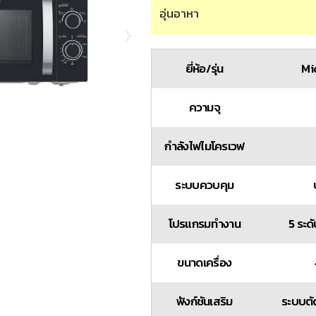
อุ่นอาหา
ยี่ห้อ/รุ่น
Mi
ความจุ
กำลังไฟไมโครเวฟ
ระบบควบคุม
โปรแกรมทำงาน
5 ระดั
ขนาดเครื่อง
ฟังก์ชันเสริม
ระบบตัด