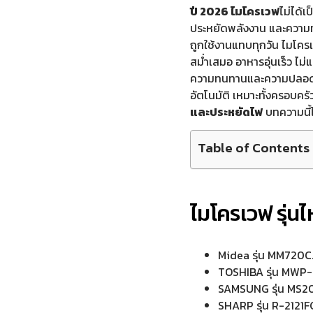
ปี 2026 ไมโครเวฟ
ไม่ได้เ
ประหยัดพลังงาน และความทน
ถูกใช้งานแทบทุกวัน ไมโครเ
สม่ำเสมอ อาหารอุ่นเร็ว ไม่
ความทนทานและความปลอ
อัตโนมัติ เหมาะทั้งครอบคร
และประหยัดไฟ
บทความนี้ไ
Table of Contents
ไมโครเวฟ รุ่น
Midea รุ่น MM720C
TOSHIBA รุ่น MWP
SAMSUNG รุ่น MS
SHARP รุ่น R-2121