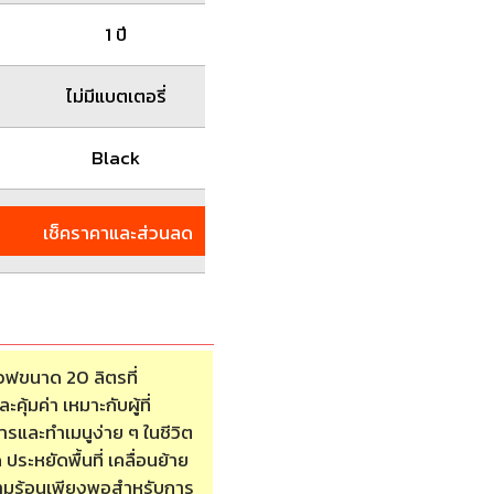
1 ปี
1 ปี
ไม่มีแบตเตอรี่
ไม่มีแบตเตอรี่
Black
Black
เช็คราคาและส่วนลด
เช็คราคาและส่วนลด
วฟขนาด 20 ลิตรที่
ุ้มค่า เหมาะกับผู้ที่
รและทำเมนูง่าย ๆ ในชีวิต
 ประหยัดพื้นที่ เคลื่อนย้าย
วามร้อนเพียงพอสำหรับการ