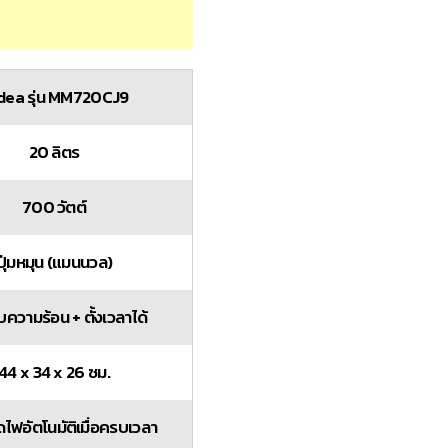
dea รุ่น MM720CJ9
20 ลิตร
700 วัตต์
ปุ่มหมุน (แมนนวล)
บความร้อน + ตั้งเวลาได้
44 x 34 x 26 ซม.
ไฟอัตโนมัติเมื่อครบเวลา