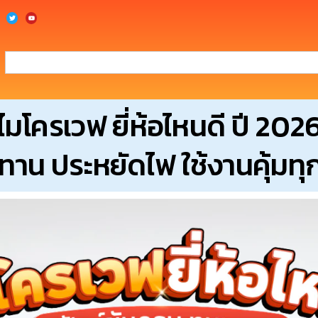
ไมโครเวฟ ยี่ห้อไหนดี ปี 202
าน ประหยัดไฟ ใช้งานคุ้มทุ