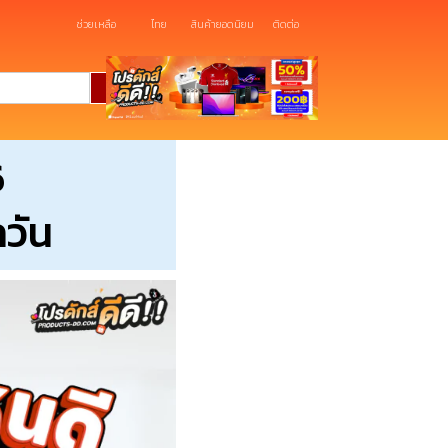
ช่วยเหลือ
ไทย
สินค้ายอดนิยม
ติดต่อ
6
กวัน