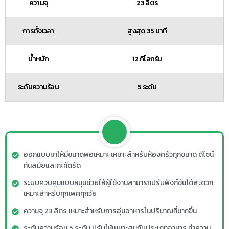
ความจุ
23 ลิตร
การตั้งเวลา
สูงสุด 35 นาที
น้ำหนัก
12 กิโลกรัม
ระดับความร้อน
5 ระดับ
ออกแบบมาให้มีขนาดพอเหมาะ เหมาะสำหรับห้องครัวทุกขนาด ดีไซน์
ทันสมัยและกะทัดรัด
ระบบควบคุมแบบหมุนช่วยให้ผู้ใช้งานสามารถปรับฟังก์ชันได้สะดวก
เหมาะสำหรับทุกเพศทุกวัย
ความจุ 23 ลิตร เหมาะสำหรับการอุ่นอาหารในปริมาณที่มากขึ้น
ระดับความร้อน 5 ระดับ ปรับให้เหมาะสมกับประเภทอาหาร ทำความ