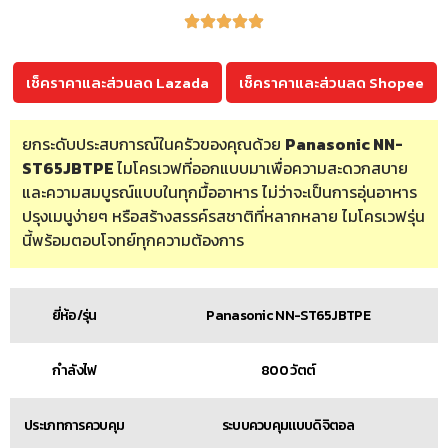
เช็คราคาและส่วนลด Lazada
เช็คราคาและส่วนลด Shopee
ยกระดับประสบการณ์ในครัวของคุณด้วย
Panasonic NN-
ST65JBTPE
ไมโครเวฟที่ออกแบบมาเพื่อความสะดวกสบาย
และความสมบูรณ์แบบในทุกมื้ออาหาร ไม่ว่าจะเป็นการอุ่นอาหาร
ปรุงเมนูง่ายๆ หรือสร้างสรรค์รสชาติที่หลากหลาย ไมโครเวฟรุ่น
นี้พร้อมตอบโจทย์ทุกความต้องการ
ยี่ห้อ/รุ่น
Panasonic NN-ST65JBTPE
กำลังไฟ
800 วัตต์
ประเภทการควบคุม
ระบบควบคุมแบบดิจิตอล