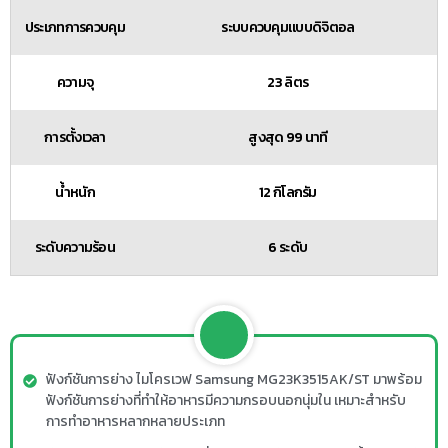
ประเภทการควบคุม
ระบบควบคุมแบบดิจิตอล
ความจุ
23 ลิตร
การตั้งเวลา
สูงสุด 99 นาที
น้ำหนัก
12 กิโลกรัม
ระดับความร้อน
6 ระดับ
ฟังก์ชันการย่าง ไมโครเวฟ Samsung MG23K3515AK/ST มาพร้อม
ฟังก์ชันการย่างที่ทำให้อาหารมีความกรอบนอกนุ่มใน เหมาะสำหรับ
การทำอาหารหลากหลายประเภท