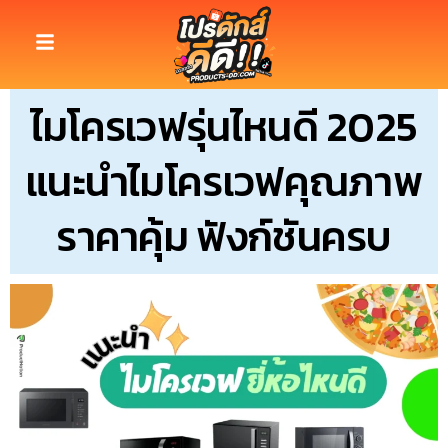
ไมโครเวฟรุ่นไหนดี 2025
แนะนำไมโครเวฟคุณภาพ
ราคาคุ้ม ฟังก์ชันครบ