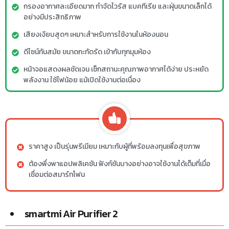
กรองอากาศละเอียดมาก กำจัดไวรัส แบคทีเรีย และฝุ่นขนาดเล็กได้
อย่างมีประสิทธิภาพ
เสียงเงียบสุดๆ เหมาะสำหรับการใช้งานในห้องนอน
ดีไซน์ทันสมัย ขนาดกะทัดรัด เข้ากับทุกมุมห้อง
หน้าจอแสดงผลชัดเจน เช็กสถานะคุณภาพอากาศได้ง่าย ประหยัด
พลังงาน ใช้ไฟน้อย แม้เปิดใช้งานต่อเนื่อง
ราคาสูง เป็นรุ่นพรีเมียม เหมาะกับผู้ที่พร้อมลงทุนเพื่อสุขภาพ
ต้องพึ่งพาแอปพลิเคชัน ฟังก์ชันบางอย่างอาจใช้งานได้เต็มที่เมื่อ
เชื่อมต่อสมาร์ทโฟน
smartmi Air Purifier 2