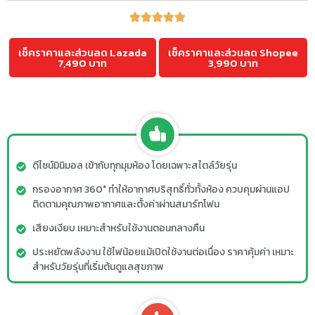
เช็คราคาและส่วนลด Lazada
เช็คราคาและส่วนลด Shopee
7,490 บาท
3,990 บาท
ดีไซน์มินิมอล เข้ากับทุกมุมห้อง โดยเฉพาะสไตล์วัยรุ่น
กรองอากาศ 360° ทำให้อากาศบริสุทธิ์ทั่วทั้งห้อง ควบคุมผ่านแอป
ติดตามคุณภาพอากาศและตั้งค่าผ่านสมาร์ทโฟน
เสียงเงียบ เหมาะสำหรับใช้งานตอนกลางคืน
ประหยัดพลังงาน ใช้ไฟน้อยแม้เปิดใช้งานต่อเนื่อง ราคาคุ้มค่า เหมาะ
สำหรับวัยรุ่นที่เริ่มต้นดูแลสุขภาพ