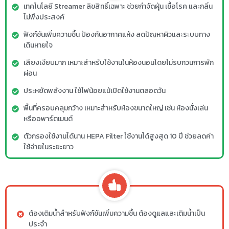
เทคโนโลยี Streamer ลิขสิทธิ์เฉพาะ ช่วยกำจัดฝุ่น เชื้อโรค และกลิ่น
ไม่พึงประสงค์
ฟังก์ชันเพิ่มความชื้น ป้องกันอากาศแห้ง ลดปัญหาผิวและระบบทาง
เดินหายใจ
เสียงเงียบมาก เหมาะสำหรับใช้งานในห้องนอนโดยไม่รบกวนการพัก
ผ่อน
ประหยัดพลังงาน ใช้ไฟน้อยแม้เปิดใช้งานตลอดวัน
พื้นที่ครอบคลุมกว้าง เหมาะสำหรับห้องขนาดใหญ่ เช่น ห้องนั่งเล่น
หรืออพาร์ตเมนต์
ตัวกรองใช้งานได้นาน HEPA Filter ใช้งานได้สูงสุด 10 ปี ช่วยลดค่า
ใช้จ่ายในระยะยาว
ต้องเติมน้ำสำหรับฟังก์ชันเพิ่มความชื้น ต้องดูแลและเติมน้ำเป็น
ประจำ