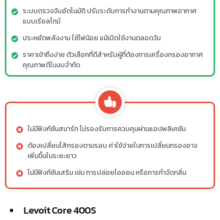
ระบบตรวจจับอัตโนมัติ ปรับระดับการทำงานตามคุณภาพอากาศ
แบบเรียลไทม์
ประหยัดพลังงาน ใช้ไฟน้อย แม้เปิดใช้งานตลอดวัน
ราคาเข้าถึงง่าย ตัวเลือกที่ดีสำหรับผู้ที่ต้องการเครื่องกรองอากาศ
คุณภาพดีในงบจำกัด
ไม่มีฟังก์ชันสมาร์ท ไม่รองรับการควบคุมผ่านแอปพลิเคชัน
ต้องเปลี่ยนไส้กรองตามรอบ ค่าใช้จ่ายในการเปลี่ยนกรองอาจ
เพิ่มขึ้นในระยะยาว
ไม่มีฟังก์ชันเสริม เช่น การปล่อยไอออน หรือการกำจัดกลิ่น
Levoit Core 400S