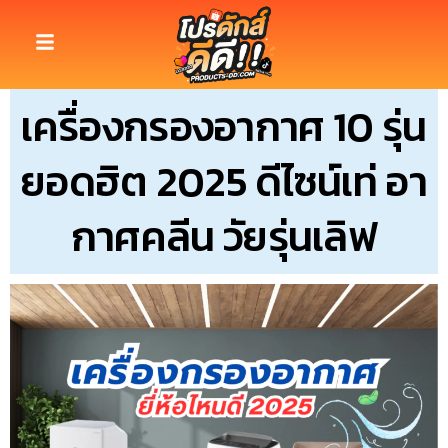
เครื่องกรองอากาศ 10 รุ่น
ยอดฮิต 2025 ดีไซน์เท่ อา
กาศคลีน วัยรุ่นเลิฟ