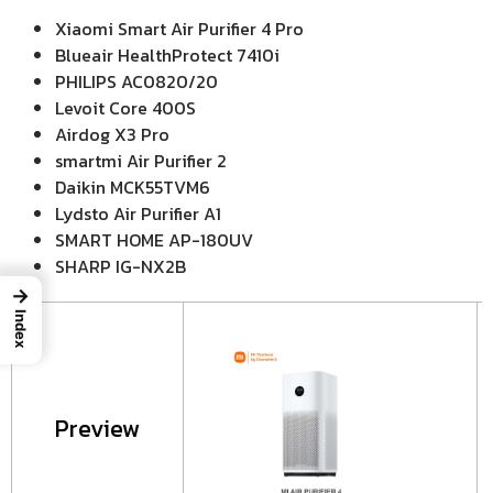
Xiaomi Smart Air Purifier 4 Pro
Blueair HealthProtect 7410i
PHILIPS AC0820/20
Levoit Core 400S
Airdog X3 Pro
smartmi Air Purifier 2
Daikin MCK55TVM6
Lydsto Air Purifier A1
SMART HOME AP-180UV
SHARP IG-NX2B
→
Index
Preview