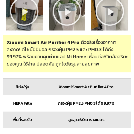
Xiaomi Smart Air Purifier 4 Pro
ตัวจริงเรื่องอากาศ
สะอาด! ดีไซน์มินิมอล กรองฝุ่น PM2.5 และ PM0.3 ได้ถึง
99.97% พร้อมควบคุมผ่านแอป Mi Home เชื่อมต่อชีวิตอัจฉริยะ
ของคุณ ใช้ง่าย ปลอดภัย ถูกใจวัยรุ่นสายสุขภาพ
ยี่ห้อ/รุ่น
Xiaomi Smart Air Purifier 4 Pro
HEPA Filte
กรองฝุ่น PM2.5 PM0.3 ได้ 99.97%
พื้นที่รองรับ
สูงสุด 60 ตารางเมตร