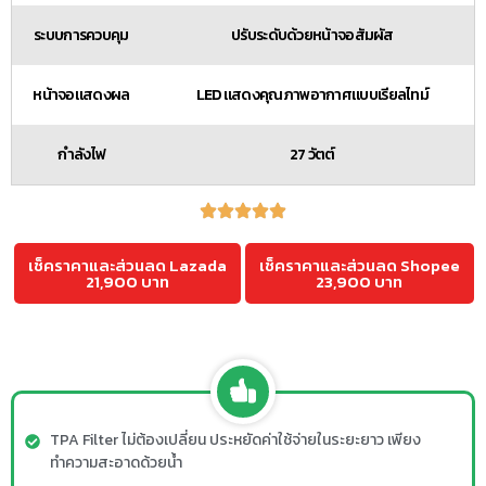
ระบบการควบคุม
ปรับระดับด้วยหน้าจอสัมผัส
หน้าจอแสดงผล
LED แสดงคุณภาพอากาศแบบเรียลไทม์
กำลังไฟ
27 วัตต์
เช็คราคาและส่วนลด Lazada
เช็คราคาและส่วนลด Shopee
21,900 บาท
23,900 บาท
TPA Filter ไม่ต้องเปลี่ยน ประหยัดค่าใช้จ่ายในระยะยาว เพียง
ทำความสะอาดด้วยน้ำ