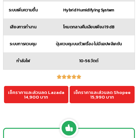
ระบบเพิ่มความชื้น
Hybrid Humidifying System
เสียงการทำงาน
โหมดกลางคืนเงียบเพียง 19 dB
ระบบการควบคุม
ปุ่มควบคุมบนตัวเครื่อง ไม่มีแอปพลิเคชัน
กำลังไฟ
10-56 วัตต์
เช็คราคาและส่วนลด Lazada
เช็คราคาและส่วนลด Shopee
14,900 บาท
15,990 บาท