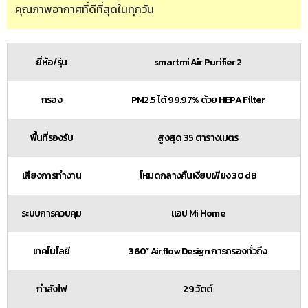
คุณภาพอากาศที่ดีที่สุดในทุกวัน
ยี่ห้อ/รุ่น
smartmi Air Purifier 2
กรอง
PM2.5 ได้ 99.97% ด้วย HEPA Filter
พื้นที่รองรับ
สูงสุด 35 ตารางเมตร
เสียงการทำงาน
โหมดกลางคืนเงียบเพียง 30 dB
ระบบการควบคุม
แอป Mi Home
เทคโนโลยี
360° Airflow Design การกรองทั่วถึง
กำลังไฟ
29 วัตต์