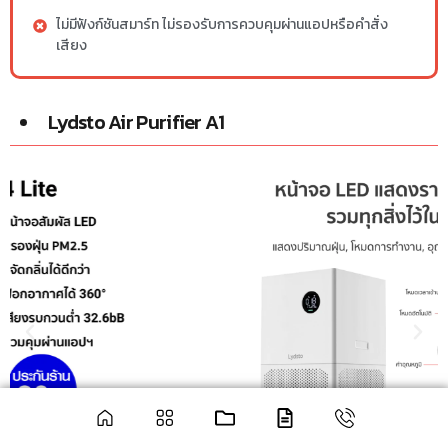
ไม่มีฟังก์ชันสมาร์ท ไม่รองรับการควบคุมผ่านแอปหรือคำสั่ง
เสียง
Lydsto Air Purifier A1