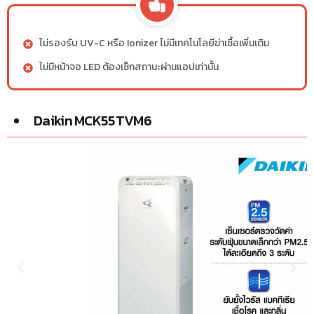
ไม่รองรับ UV-C หรือ Ionizer ไม่มีเทคโนโลยีฆ่าเชื้อเพิ่มเติม
ไม่มีหน้าจอ LED ต้องเช็กสถานะผ่านแอปเท่านั้น
Daikin MCK55TVM6