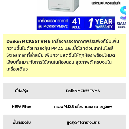
Daikin MCK55TVM6
เครื่องกรองอากาศพร้อมฟังก์ชันเพิ่ม
ความชื้นในตัว! กรองฝุ่น PM2.5 และเชื้อโรคด้วยเทคโนโลยี
Streamer ที่ล้ำสมัย เพิ่มความสดชื่นให้ทุกห้อง พร้อมโหมด
เงียบที่เหมาะกับการใช้งานในห้องนอน สุขภาพดี ครบจบใน
เครื่องเดียว
ยี่ห้อ/รุ่น
Daikin MCK55TVM6
HEPA Filter
กรอง PM2.5, เชื้อรา และสารก่อภูมิแพ้
พื้นที่รองรับ
สูงสุด 41 ตารางเมตร