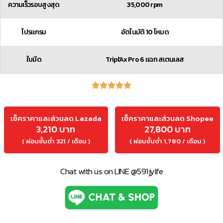
ความเร็วรอบสูงสุด
35,000 rpm
โปรแกรม
อัตโนมัติ 10 โหมด
ใบมีด
Tripl’Ax Pro 6 แฉก สเตนเลส
เช็คราคาและส่วนลด Lazada
เช็คราคาและส่วนลด Shopee
3,210 บาท
27,800 บาท
( ผ่อนขั้นต่ำ 321 / เดือน )
( ผ่อนขั้นต่ำ 1,780 / เดือน )
Chat with us on LINE @591jylfe