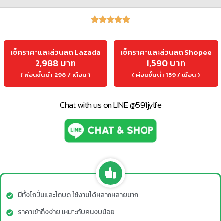
เช็คราคาและส่วนลด Lazada
เช็คราคาและส่วนลด Shopee
2,988 บาท
1,590 บาท
( ผ่อนขั้นต่ำ 298 / เดือน )
( ผ่อนขั้นต่ำ 159 / เดือน )
Chat with us on LINE @591jylfe
มีทั้งโถปั่นและโถบด ใช้งานได้หลากหลายมาก
ราคาเข้าถึงง่าย เหมาะกับคนงบน้อย