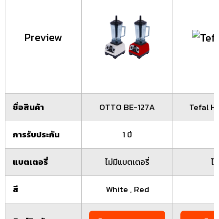
Preview
ชื่อสินค้า
OTTO BE-127A
Tefal H
การรับประกัน
1 ปี
แบตเตอรี่
ไม่มีแบตเตอรี่
ไม
สี
White , Red