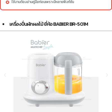
ใช้งานต้องอ่านคู่มือก่อนเพราะมีหลายฟังก์ชัน
เครื่องปั่นผักผลไม้ ยี่ห้อ BABIER BR-501M