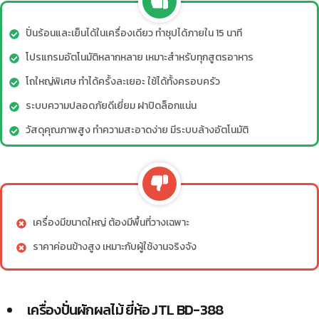
ปั่นร้อนและเย็นได้ในเครื่องเดียว ทำซุปได้ภายใน 15 นาที
โปรแกรมอัตโนมัติหลากหลาย เหมาะสำหรับทุกสูตรอาหาร
โถใหญ่พิเศษ ทำได้ครั้งละเยอะ ใช้ได้ทั้งครอบครัว
ระบบความปลอดภัยดีเยี่ยม ฝาปิดล็อกแน่น
วัสดุคุณภาพสูง ทำความสะอาดง่าย มีระบบล้างอัตโนมัติ
เครื่องมีขนาดใหญ่ ต้องมีพื้นที่วางเฉพาะ
ราคาค่อนข้างสูง เหมาะกับผู้ใช้งานจริงจัง
เครื่องปั่นผักผลไม้ ยี่ห้อ JTL BD-388