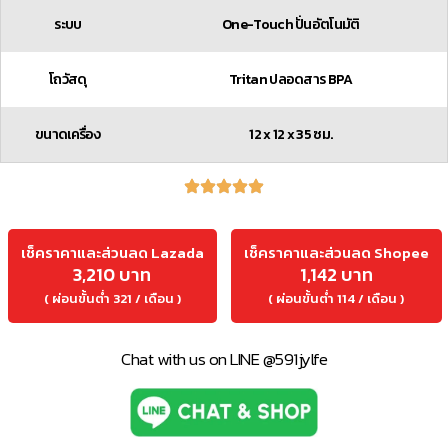
ระบบ
One-Touch ปั่นอัตโนมัติ
โถวัสดุ
Tritan ปลอดสาร BPA
ขนาดเครื่อง
12 x 12 x 35 ซม.
เช็คราคาและส่วนลด Lazada
เช็คราคาและส่วนลด Shopee
3,210 บาท
1,142 บาท
( ผ่อนขั้นต่ำ 321 / เดือน )
( ผ่อนขั้นต่ำ 114 / เดือน )
Chat with us on LINE @591jylfe