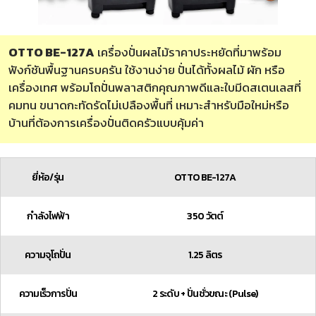
OTTO BE-127A
เครื่องปั่นผลไม้ราคาประหยัดที่มาพร้อม
ฟังก์ชันพื้นฐานครบครัน ใช้งานง่าย ปั่นได้ทั้งผลไม้ ผัก หรือ
เครื่องเทศ พร้อมโถปั่นพลาสติกคุณภาพดีและใบมีดสเตนเลสที่
คมทน ขนาดกะทัดรัดไม่เปลืองพื้นที่ เหมาะสำหรับมือใหม่หรือ
บ้านที่ต้องการเครื่องปั่นติดครัวแบบคุ้มค่า
ยี่ห้อ/รุ่น
OTTO BE-127A
กำลังไฟฟ้า
350 วัตต์
ความจุโถปั่น
1.25 ลิตร
ความเร็วการปั่น
2 ระดับ + ปั่นชั่วขณะ (Pulse)