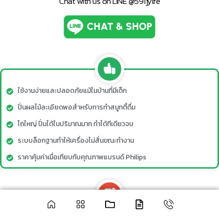
Chat with us on LINE @591jylfe
ใช้งานง่ายและปลอดภัยแม้ในบ้านที่มีเด็ก
ปั่นผลไม้ละเอียดพอสำหรับการทำสมูทตี้ดื่ม
โถใหญ่ ปั่นได้ในปริมาณมาก ทำได้ทีเดียวจบ
ระบบล็อกฐานทำให้เครื่องไม่สั่นขณะทำงาน
ราคาคุ้มค่าเมื่อเทียบกับคุณภาพแบรนด์ Philips