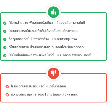
ใช้งานง่ายมาก เพียงกดครั้งเดียว เครื่องจะเริ่มทำงานทันที
โถปั่นสามารถใช้แทนแก้วดื่มได้ ลดขั้นตอนล้างภาชนะ
วัสดุปลอดภัย ไม่มีสารตกค้าง เหมาะกับสายสุขภาพ
ดีไซน์เรียบสวย น้ำหนักเบา เหมาะกับคอนโดหรือพกติดรถ
ปั่นได้เนื้อเนียนพอสำหรับผลไม้ทั่วไป เช่น กล้วย สตรอว์เบอร์รี่
ไม่มีฟังก์ชันปรับรอบหรือโหมดอื่นให้เลือก
ความจุน้อย เหมาะสำหรับ 1 แก้ว ไม่เหมาะใช้หลายคน