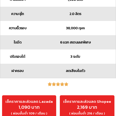
ความจุโถ
2.0 ลิตร
ความเร็วรอบ
38,000 rpm
ใบมีด
6 แฉก สเตนเลสพิเศษ
ปรับรอบได้
3 ระดับ
ฝาครอบ
ลดเสียงในตัว
เช็คราคาและส่วนลด Lazada
เช็คราคาและส่วนลด Shopee
1,090 บาท
2,169 บาท
( ผ่อนขั้นต่ำ 109 / เดือน )
( ผ่อนขั้นต่ำ 216 / เดือน )