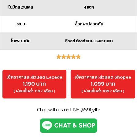
ใบมีดสเตนเลส
4 แฉก
ระบบ
ล็อกฝาปลอดภัย
โถพลาสติก
Food Grade ทนแรงกระแทก
เช็คราคาและส่วนลด Lazada
เช็คราคาและส่วนลด Shopee
1,190 บาท
1,099 บาท
( ผ่อนขั้นต่ำ 119 / เดือน )
( ผ่อนขั้นต่ำ 109 / เดือน )
Chat with us on LINE @591jylfe