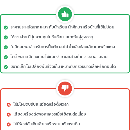
ราคาประหยัดมาก เหมาะกับนักเรียน นักศึกษา หรือบ้านที่ใช้ไม่บ่อย
ใช้งานง่าย มีปุ่มควบคุมไม่ซับซ้อน เหมาะกับผู้สูงอายุ
ใบมีดคมพอสำหรับการปั่นผัก ผลไม้ น้ำแข็งก้อนเล็ก และพริกแกง
โถน้ำพลาสติกทนทาน ไม่แตกง่าย และล้างทำความสะอาดง่าย
ขนาดเล็ก ไม่เปลืองพื้นที่จัดเก็บ เหมาะกับครัวขนาดเล็กหรือคอนโด
ไม่มีโหมดปรับละเอียดหรือตั้งเวลา
เสียงเครื่องดังพอสมควรเมื่อใช้งานต่อเนื่อง
ไม่มีฟังก์ชันเก็บเสียงหรือระบบกันกระเด็น