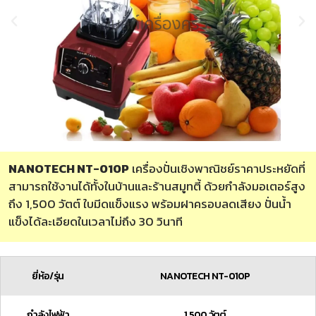
NANOTECH NT-010P
เครื่องปั่นเชิงพาณิชย์ราคาประหยัดที่
สามารถใช้งานได้ทั้งในบ้านและร้านสมูทตี้ ด้วยกำลังมอเตอร์สูง
ถึง 1,500 วัตต์ ใบมีดแข็งแรง พร้อมฝาครอบลดเสียง ปั่นน้ำ
แข็งได้ละเอียดในเวลาไม่ถึง 30 วินาที
ยี่ห้อ/รุ่น
NANOTECH NT-010P
กำลังไฟฟ้า
1,500 วัตต์