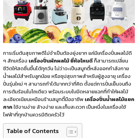
การเริ่มต้นสุขภาพดีไม่จำเป็นต้องยุ่งยาก แค่มีเครื่องปั่นผลไม้ดี
ๆ สักเครื่อง
เครื่องปั่นผักผลไม้ ยี่ห้อไหนดี
ก็สามารถเปลี่ยน
ชีวิตให้สดชื่นขึ้นได้ทุกวัน ไม่ว่าจะเป็นสมูทตี้หลังออกกำลังกาย
น้ำผลไม้สำหรับลูกน้อย หรือซุปสุขภาพสำหรับผู้สูงอายุ เครื่อง
ปั่นรุ่นใหม่ ๆ สามารถทำได้มากกว่าที่คิด ตั้งแต่การปั่นเย็นจนถึง
การต้มร้อนในโถเดียว พร้อมระบบใบมีดหลายแฉกที่ทำให้ผลไม้
ละเอียดเนียนเหมือนร้านสมูทตี้มืออาชีพ
เครื่องปั่นน้ําผลไม้แยก
กาก
ใช้งานง่าย ล้างง่าย และเก็บสะดวก เป็นหนึ่งในเครื่องใช้
ไฟฟ้าที่ทุกบ้านควรมีติดครัวไว้
Table of Contents