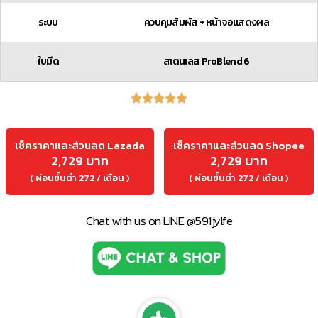
ระบบ
ควบคุมสัมผัส + หน้าจอแสดงผล
ใบมีด
สเตนเลส ProBlend 6
เช็คราคาและส่วนลด Lazada
เช็คราคาและส่วนลด Shopee
2,729 บาท
2,729 บาท
( ผ่อนขั้นต่ำ 272 / เดือน )
( ผ่อนขั้นต่ำ 272 / เดือน )
Chat with us on LINE @591jylfe