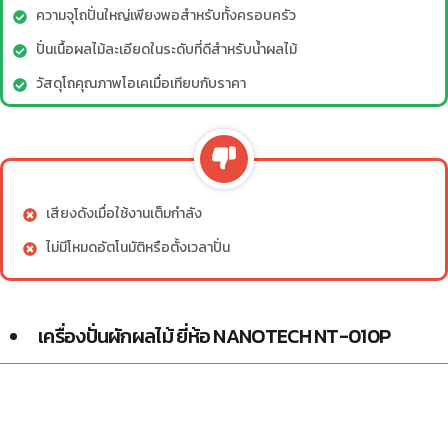
ความจุโถปั่นใหญ่เพียงพอสำหรับทั้งครอบครัว
ปั่นเนื้อผลไม้ละเอียดในระดับที่ดีสำหรับน้ำผลไม้
วัสดุโถคุณภาพโอเคเมื่อเทียบกับราคา
เสียงดังเมื่อใช้งานเต็มกำลัง
ไม่มีโหมดอัตโนมัติหรือตั้งเวลาปั่น
เครื่องปั่นผักผลไม้ ยี่ห้อ NANOTECH NT-010P