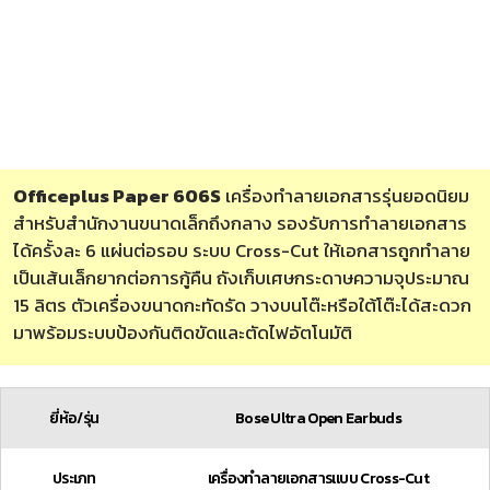
Officeplus Paper 606S
เครื่องทำลายเอกสารรุ่นยอดนิยม
สำหรับสำนักงานขนาดเล็กถึงกลาง รองรับการทำลายเอกสาร
ได้ครั้งละ 6 แผ่นต่อรอบ ระบบ Cross-Cut ให้เอกสารถูกทำลาย
เป็นเส้นเล็กยากต่อการกู้คืน ถังเก็บเศษกระดาษความจุประมาณ
15 ลิตร ตัวเครื่องขนาดกะทัดรัด วางบนโต๊ะหรือใต้โต๊ะได้สะดวก
มาพร้อมระบบป้องกันติดขัดและตัดไฟอัตโนมัติ
ยี่ห้อ/รุ่น
Bose Ultra Open Earbuds
ประเภท
เครื่องทำลายเอกสารแบบ Cross-Cut