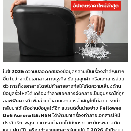
ใน
ปี 2026
ความปลอดภัยของข้อมูลกลายเป็นเรื่องสำคัญมาก
ขึ้น ไม่ว่าจะเป็นเอกสารทางธุรกิจ ข้อมูลลูกค้า หรือเอกสารส่วน
ตัว การทิ้งเอกสารโดยไม่ทำลายอาจก่อให้เกิดความเสี่ยงด้าน
ข้อมูลรั่วไหลได้ เครื่องทำลายเอกสารจึงกลายเป็นอุปกรณ์ที่ทุก
ออฟฟิศควรมี เพื่อช่วยทำลายเอกสารสำคัญให้ไม่สามารถนำ
กลับมาใช้หรืออ่านข้อมูลได้อีก แบรนด์ชั้นนำอย่าง
Fellowes
Deli
Aurora
และ
HSM
ได้พัฒนาเครื่องทำลายเอกสารให้มี
ประสิทธิภาพสูง สามารถทำลายได้ทั้งกระดาษ บัตรพลาสติก
และแผ่น CD เครื่องทำลายเอกสารรุ่นใหม่ในปี
2026
ยังมีระบบ