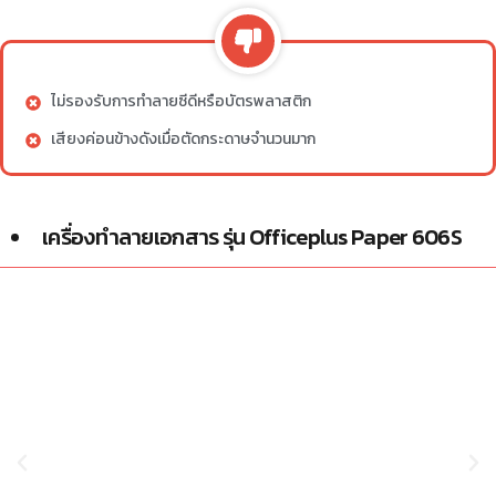
ไม่รองรับการทำลายซีดีหรือบัตรพลาสติก
เสียงค่อนข้างดังเมื่อตัดกระดาษจำนวนมาก
เครื่องทำลายเอกสาร รุ่น Officeplus Paper 606S