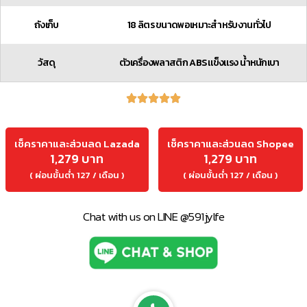
ถังเก็บ
18 ลิตร ขนาดพอเหมาะสำหรับงานทั่วไป
วัสดุ
ตัวเครื่องพลาสติก ABS แข็งแรง น้ำหนักเบา
เช็คราคาและส่วนลด Lazada
เช็คราคาและส่วนลด Shopee
1,279 บาท
1,279 บาท
( ผ่อนขั้นต่ำ 127 / เดือน )
( ผ่อนขั้นต่ำ 127 / เดือน )
Chat with us on LINE @591jylfe