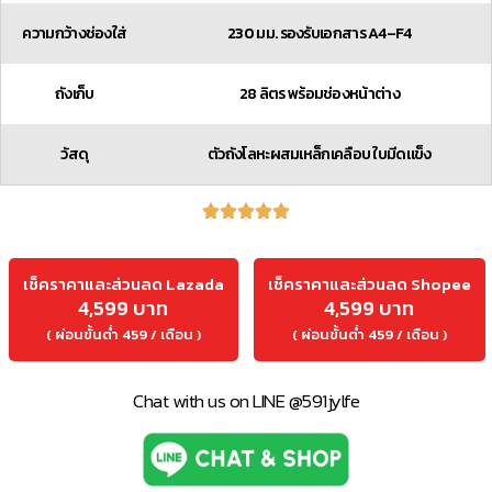
ความกว้างช่องใส่
230 มม. รองรับเอกสาร A4–F4
ถังเก็บ
28 ลิตร พร้อมช่องหน้าต่าง
วัสดุ​
ตัวถังโลหะผสมเหล็กเคลือบ ใบมีดแข็ง
เช็คราคาและส่วนลด Lazada
เช็คราคาและส่วนลด Shopee
4,599 บาท
4,599 บาท
( ผ่อนขั้นต่ำ 459 / เดือน )
( ผ่อนขั้นต่ำ 459 / เดือน )
Chat with us on LINE @591jylfe