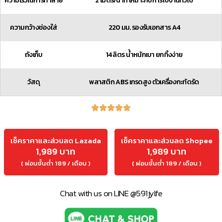
ความเร็วในการทำลาย
2 เมตร/นาที เหมาะกับการใช้งานทั่วไป
ความกว้างช่องใส่
220 มม. รองรับเอกสาร A4
ถังเก็บ
14 ลิตร น้ำหนักเบา ยกทิ้งง่าย
วัสดุ
พลาสติก ABS เกรดสูง ตัวเครื่องกะทัดรัด
เช็คราคาและส่วนลด Lazada
เช็คราคาและส่วนลด Shopee
1,989 บาท
1,989 บาท
( ผ่อนขั้นต่ำ 189 / เดือน )
( ผ่อนขั้นต่ำ 189 / เดือน )
Chat with us on LINE @591jylfe