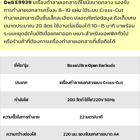
Deli E9939
เครื่องทำลายเอกสารดีไซน์ขนาดกลาง รองรับ
การทำลายเอกสารครั้งละ 8–10 แผ่น ใช้ระบบ Cross-Cut
ทำลายเอกสารเป็นชิ้นเล็กละเอียด ปลอดภัยต่อข้อมูล ถังเก็บเศษ
ขนาดประมาณ 20 ลิตร ใช้งานต่อเนื่องได้ 10–15 นาที มาพร้อม
ระบบหยุดอัตโนมัติเมื่อยกฝาออก เหมาะสำหรับออฟฟิศทั่วไป
หรือร้านค้าที่ต้องการเครื่องทำลายเอกสารที่เชื่อถือได้
ยี่ห้อ/รุ่น
Bose Ultra Open Earbuds
ประเภท
เครื่องทำลายเอกสารแบบ Cross-Cut
กำลังไฟ
200 วัตต์ ใช้ไฟ 220V 50Hz
ความเร็วในการทำลาย
2.2 เมตร/นาที
ความกว้างช่องใส่
220 มม. รองรับเอกสารขนาด A4