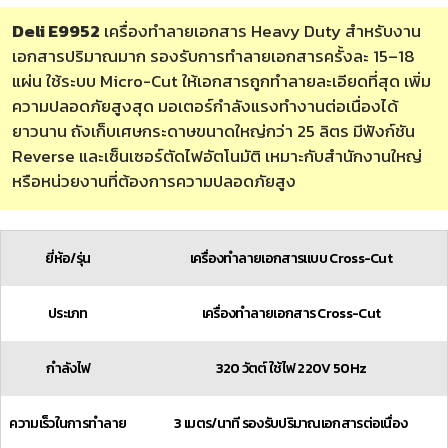
Deli E9952
เครื่องทำลายเอกสาร Heavy Duty สำหรับงาน
เอกสารปริมาณมาก รองรับการทำลายเอกสารครั้งละ 15–18
แผ่น ใช้ระบบ Micro-Cut ให้เอกสารถูกทำลายละเอียดที่สุด เพิ่ม
ความปลอดภัยสูงสุด มอเตอร์กำลังแรงทำงานต่อเนื่องได้
ยาวนาน ถังเก็บเศษกระดาษขนาดใหญ่กว่า 25 ลิตร มีฟังก์ชัน
Reverse และเซ็นเซอร์ตัดไฟอัตโนมัติ เหมาะกับสำนักงานใหญ่
หรือหน่วยงานที่ต้องการความปลอดภัยสูง
ยี่ห้อ/รุ่น
เครื่องทำลายเอกสารแบบ Cross-Cut
ประเภท
เครื่องทำลายเอกสาร Cross-Cut
กำลังไฟ
320 วัตต์ ใช้ไฟ 220V 50Hz
ความเร็วในการทำลาย
3 เมตร/นาที รองรับปริมาณเอกสารต่อเนื่อง