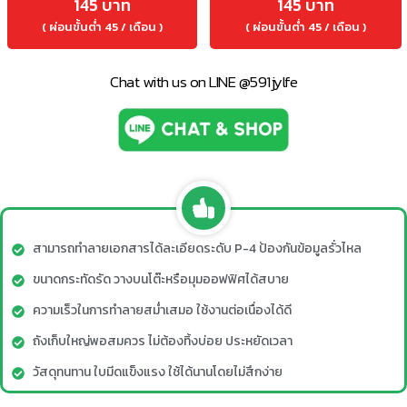
145 บาท
145 บาท
( ผ่อนขั้นต่ำ 45 / เดือน )
( ผ่อนขั้นต่ำ 45 / เดือน )
Chat with us on LINE @591jylfe
สามารถทำลายเอกสารได้ละเอียดระดับ P-4 ป้องกันข้อมูลรั่วไหล
ขนาดกระทัดรัด วางบนโต๊ะหรือมุมออฟฟิศได้สบาย
ความเร็วในการทำลายสม่ำเสมอ ใช้งานต่อเนื่องได้ดี
ถังเก็บใหญ่พอสมควร ไม่ต้องทิ้งบ่อย ประหยัดเวลา
วัสดุทนทาน ใบมีดแข็งแรง ใช้ได้นานโดยไม่สึกง่าย