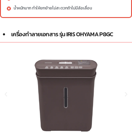
น้ำหนักมาก ทำให้ยกย้ายไม่สะดวกถ้าไม่มีล้อเลื่อน
เครื่องทำลายเอกสาร รุ่น IRIS OHYAMA P8GC