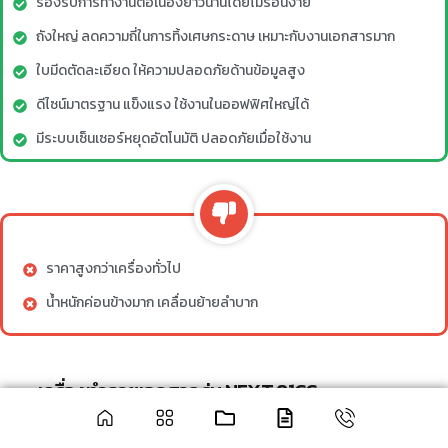
รองรับการทำงานต่อเนื่องยาวนานโดยไม่ร้อนง่าย
ถังใหญ่ ลดความถี่ในการทิ้งเศษกระดาษ เหมาะกับงานเอกสารมาก
ใบมีดตัดละเอียด ให้ความปลอดภัยด้านข้อมูลสูง
ดีไซน์มาตรฐาน แข็งแรง ใช้งานในออฟฟิศใหญ่ได้
มีระบบเซ็นเซอร์หยุดอัตโนมัติ ปลอดภัยเมื่อใช้งาน
ราคาสูงกว่าเครื่องทั่วไป
น้ำหนักค่อนข้างมาก เคลื่อนย้ายลำบาก
เครื่องทำลายเอกสาร รุ่น NEXT 81CC ​