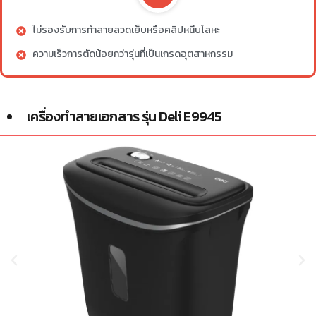
ไม่รองรับการทำลายลวดเย็บหรือคลิปหนีบโลหะ
ความเร็วการตัดน้อยกว่ารุ่นที่เป็นเกรดอุตสาหกรรม
เครื่องทำลายเอกสาร รุ่น Deli E9945