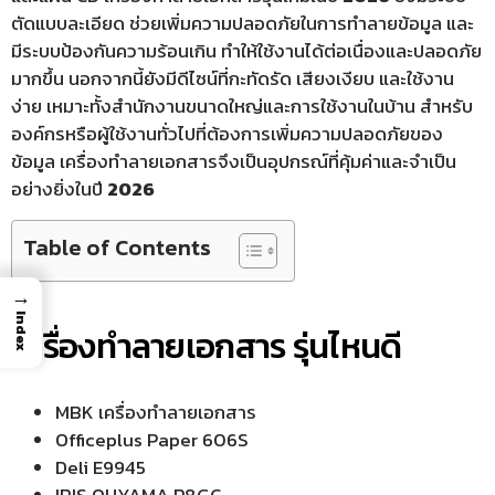
ตัดแบบละเอียด ช่วยเพิ่มความปลอดภัยในการทำลายข้อมูล และ
มีระบบป้องกันความร้อนเกิน ทำให้ใช้งานได้ต่อเนื่องและปลอดภัย
มากขึ้น นอกจากนี้ยังมีดีไซน์ที่กะทัดรัด เสียงเงียบ และใช้งาน
ง่าย เหมาะทั้งสำนักงานขนาดใหญ่และการใช้งานในบ้าน สำหรับ
องค์กรหรือผู้ใช้งานทั่วไปที่ต้องการเพิ่มความปลอดภัยของ
ข้อมูล เครื่องทำลายเอกสารจึงเป็นอุปกรณ์ที่คุ้มค่าและจำเป็น
อย่างยิ่งในปี
2026
Table of Contents
→
Index
เครื่องทำลายเอกสาร รุ่นไหนดี
MBK เครื่องทำลายเอกสาร
Officeplus Paper 606S
Deli E9945
IRIS OHYAMA P8GC