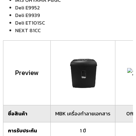
Deli E9952
Deli E9939
Deli ET101SC
NEXT 81CC
Preview
ชื่อสินค้า
MBK เครื่องทำลายเอกสาร
Off
การรับประกัน
1 ปี