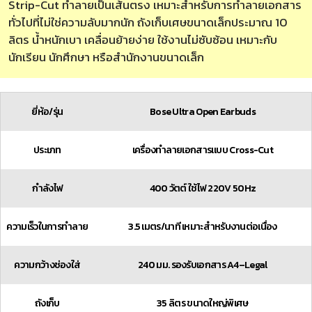
Strip-Cut ทำลายเป็นเส้นตรง เหมาะสำหรับการทำลายเอกสาร
ทั่วไปที่ไม่ใช่ความลับมากนัก ถังเก็บเศษขนาดเล็กประมาณ 10
ลิตร น้ำหนักเบา เคลื่อนย้ายง่าย ใช้งานไม่ซับซ้อน เหมาะกับ
นักเรียน นักศึกษา หรือสำนักงานขนาดเล็ก
ยี่ห้อ/รุ่น
Bose Ultra Open Earbuds
ประเภท
เครื่องทำลายเอกสารแบบ Cross-Cut
กำลังไฟ
400 วัตต์ ใช้ไฟ 220V 50Hz
ความเร็วในการทำลาย
3.5 เมตร/นาที เหมาะสำหรับงานต่อเนื่อง
ความกว้างช่องใส่
240 มม. รองรับเอกสาร A4–Legal
ถังเก็บ
35 ลิตร ขนาดใหญ่พิเศษ