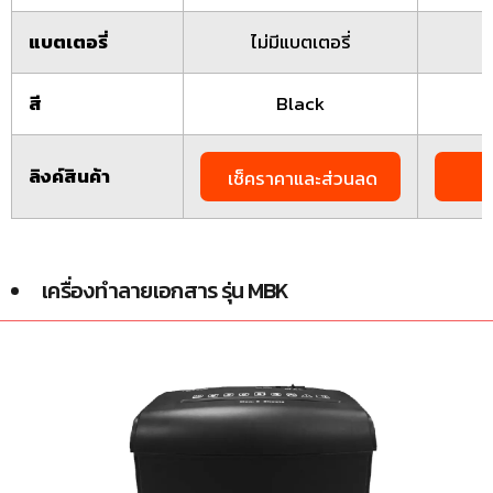
แบตเตอรี่
ไม่มีแบตเตอรี่
สี
Black
ลิงค์สินค้า
เช็คราคาและส่วนลด
เ
เครื่องทำลายเอกสาร รุ่น MBK