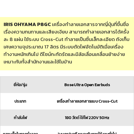
IRIS OHYAMA P8GC
เครื่องทำลายเอกสารจากญี่ปุ่นที่ขึ้นชื่อ
เรื่องความทนทานและเสียงเงียบ สามารถทำลายเอกสารได้ครั้ง
ละ 8 แผ่น ใช้ระบบ Cross-Cut ทำลายเป็นชิ้นเล็กละเอียด ถังเก็บ
เศษความจุประมาณ 17 ลิตร มีระบบตัดไฟอัตโนมัติเมื่อเครื่อง
ทำงานหนักเกินไป ดีไซน์กะทัดรัดและมีล้อเลื่อนเคลื่อนย้ายง่าย
เหมาะกับทั้งสำนักงานและใช้ในบ้าน
ยี่ห้อ/รุ่น
Bose Ultra Open Earbuds
ประเภท
เครื่องทำลายเอกสารแบบ Cross-Cut
กำลังไฟ
180 วัตต์ ใช้ไฟ 220V 50Hz