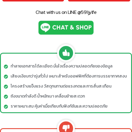
Chat with us on LINE @591jylfe
ทำลายเอกสารได้ละเอียด มั่นใจเรื่องความปลอดภัยของข้อมูล
เสียงเงียบกว่ารุ่นทั่วไป เหมาะสำหรับออฟฟิศที่ต้องการบรรยากาศสงบ
โครงสร้างแข็งแรง วัสดุทนทานต่อแรงกดและการสั่นสะเทือน
ถังขนาดกำลังดี น้ำหนักเบา เคลื่อนย้ายสะดวก
ราคาเหมาะสม คุ้มค่าเมื่อเทียบกับฟังก์ชันและความปลอดภัย