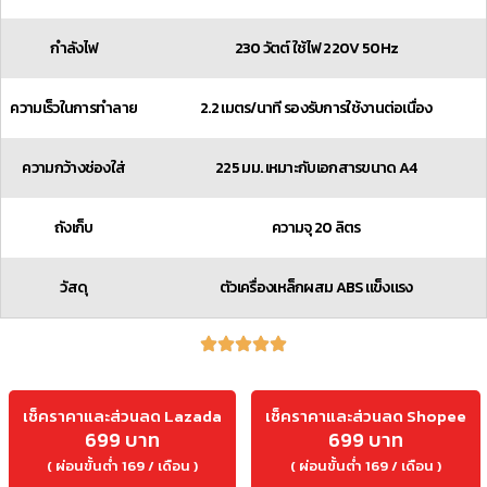
กำลังไฟ
230 วัตต์ ใช้ไฟ 220V 50Hz
ความเร็วในการทำลาย
2.2 เมตร/นาที รองรับการใช้งานต่อเนื่อง
ความกว้างช่องใส่
225 มม. เหมาะกับเอกสารขนาด A4
ถังเก็บ
ความจุ 20 ลิตร
วัสดุ
ตัวเครื่องเหล็กผสม ABS แข็งแรง
เช็คราคาและส่วนลด Lazada
เช็คราคาและส่วนลด Shopee
699 บาท
699 บาท
( ผ่อนขั้นต่ำ 169 / เดือน )
( ผ่อนขั้นต่ำ 169 / เดือน )