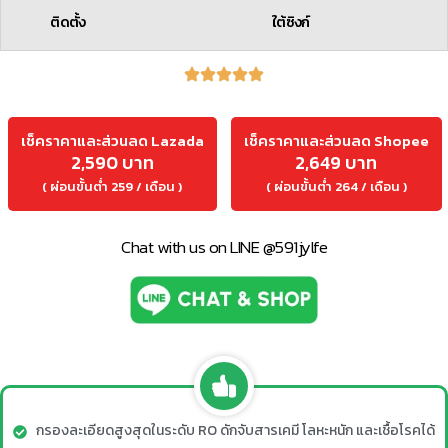
ติดตั้ง
ใต้ซิงก์
เช็คราคาและส่วนลด Lazada
เช็คราคาและส่วนลด Shopee
2,590 บาท
2,649 บาท
( ผ่อนขั้นต่ำ 259 / เดือน )
( ผ่อนขั้นต่ำ 264 / เดือน )
Chat with us on LINE @591jylfe
กรองละเอียดสูงสุดในระดับ RO ดักจับสารเคมี โลหะหนัก และเชื้อโรคได้