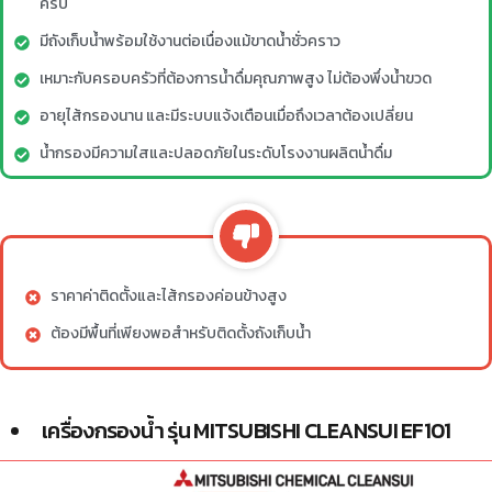
ครบ
มีถังเก็บน้ำพร้อมใช้งานต่อเนื่องแม้ขาดน้ำชั่วคราว
เหมาะกับครอบครัวที่ต้องการน้ำดื่มคุณภาพสูง ไม่ต้องพึ่งน้ำขวด
อายุไส้กรองนาน และมีระบบแจ้งเตือนเมื่อถึงเวลาต้องเปลี่ยน
น้ำกรองมีความใสและปลอดภัยในระดับโรงงานผลิตน้ำดื่ม
ราคาค่าติดตั้งและไส้กรองค่อนข้างสูง
ต้องมีพื้นที่เพียงพอสำหรับติดตั้งถังเก็บน้ำ
เครื่องกรองน้ำ รุ่น MITSUBISHI CLEANSUI EF101