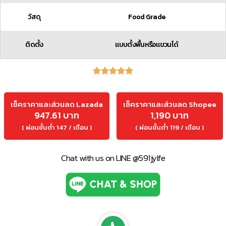
วัสดุ
Food Grade
ติดตั้ง
แบบตั้งพื้นหรือแขวนได้
เช็คราคาและส่วนลด Lazada
เช็คราคาและส่วนลด Shopee
947.61 บาท
1,190 บาท
( ผ่อนขั้นต่ำ 147 / เดือน )
( ผ่อนขั้นต่ำ 119 / เดือน )
Chat with us on LINE @591jylfe