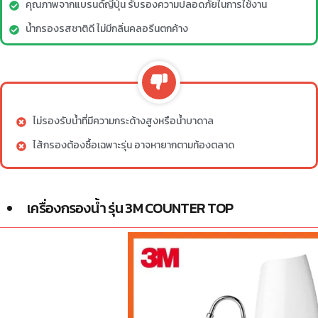
คุณภาพจากแบรนด์ญี่ปุ่น รับรองความปลอดภัยในการใช้งาน
น้ำกรองรสชาติดี ไม่มีกลิ่นคลอรีนตกค้าง
ไม่รองรับน้ำที่มีความกระด้างสูงหรือน้ำบาดาล
ไส้กรองต้องซื้อเฉพาะรุ่น อาจหายากตามท้องตลาด
เครื่องกรองน้ำ รุ่น 3M COUNTER TOP