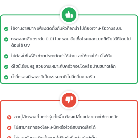
ใช้งานง่ายมาก เพียงติดตั้งกับหัวก๊อกน้ำ ไม่ต้องเจาะหรือวางระบบ
กรองละเอียดระดับ 0.01 ไมครอน จับเชื้อโรคและแบคทีเรียได้ดีโดยไม่
ต้องใช้ UV
ไม่ต้องใช้ไฟฟ้า ช่วยประหยัดค่าใช้จ่ายและใช้งานได้แม้ไฟดับ
ดีไซน์เรียบหรู สวยงามเหมาะกับครัวคอนโดหรือบ้านขนาดเล็ก
น้ำที่กรองมีรสชาติเป็นธรรมชาติ ไม่มีกลิ่นคลอรีน
อายุไส้กรองสั้นกว่ารุ่นตั้งพื้น ต้องเปลี่ยนบ่อยหากใช้งานหนัก
ไม่สามารถกรองโลหะหนักหรือไวรัสขนาดเล็กได้
ไม่รองรับการติดตั้งแบบใต้ซิงก์หรือต่อเข้าตู้เย็น