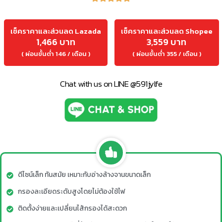
เช็คราคาและส่วนลด Lazada
เช็คราคาและส่วนลด Shopee
1,466 บาท
3,559 บาท
( ผ่อนขั้นต่ำ 146 / เดือน )
( ผ่อนขั้นต่ำ 355 / เดือน )
Chat with us on LINE @591jylfe
ดีไซน์เล็ก ทันสมัย เหมาะกับอ่างล้างจานขนาดเล็ก
กรองละเอียดระดับสูงโดยไม่ต้องใช้ไฟ
ติดตั้งง่ายและเปลี่ยนไส้กรองได้สะดวก