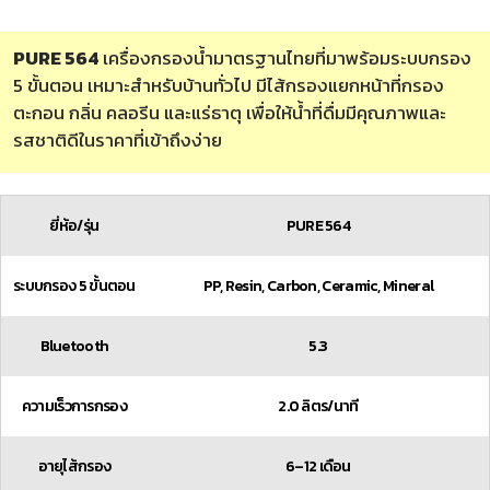
PURE 564
เครื่องกรองน้ำมาตรฐานไทยที่มาพร้อมระบบกรอง
5 ขั้นตอน เหมาะสำหรับบ้านทั่วไป มีไส้กรองแยกหน้าที่กรอง
ตะกอน กลิ่น คลอรีน และแร่ธาตุ เพื่อให้น้ำที่ดื่มมีคุณภาพและ
รสชาติดีในราคาที่เข้าถึงง่าย
ยี่ห้อ/รุ่น
PURE 564
ระบบกรอง 5 ขั้นตอน
PP, Resin, Carbon, Ceramic, Mineral
Bluetooth
5.3
ความเร็วการกรอง
2.0 ลิตร/นาที
อายุไส้กรอง
6–12 เดือน