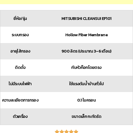
ยี่ห้อ/รุ่น
MITSUBISHI CLEANSUI EF101
ระบบกรอง
Hollow Fiber Membrane
อายุไส้กรอง
900 ลิตร (ประมาณ 3–6 เดือน)
ติดตั้ง
กับหัวก๊อกโดยตรง
ไม่มีระบบไฟฟ้า
ใช้แรงดันน้ำบ้านทั่วไป​
ความละเอียดการกรอง
0.1 ไมครอน
ตัวเครื่อง
ขนาดเล็ก กะทัดรัด