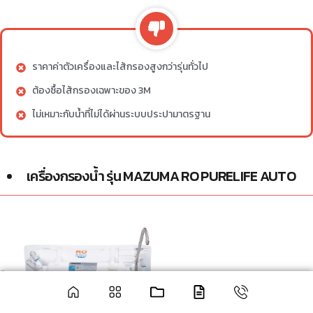
ราคาค่าตัวเครื่องและไส้กรองสูงกว่ารุ่นทั่วไป
ต้องซื้อไส้กรองเฉพาะของ 3M
ไม่เหมาะกับน้ำที่ไม่ได้ผ่านระบบประปามาตรฐาน
เครื่องกรองน้ำ รุ่น MAZUMA RO PURELIFE AUTO