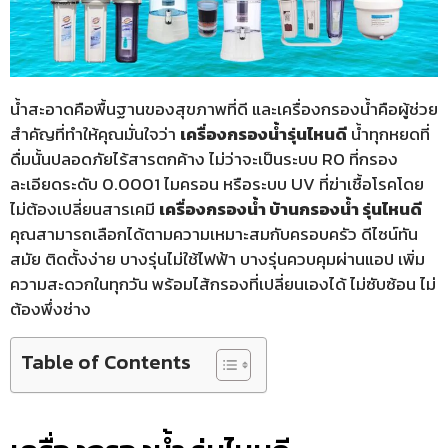
น้ำสะอาดคือพื้นฐานของสุขภาพที่ดี และเครื่องกรองน้ำคือผู้ช่วย
สำคัญที่ทำให้คุณมั่นใจว่า
เครื่องกรองน้ำรุ่นไหนดี
น้ำทุกหยดที่
ดื่มนั้นปลอดภัยไร้สารตกค้าง ไม่ว่าจะเป็นระบบ RO ที่กรอง
ละเอียดระดับ 0.0001 ไมครอน หรือระบบ UV ที่ฆ่าเชื้อโรคโดย
ไม่ต้องเปลี่ยนสารเคมี
เครื่องกรองน้ำ บ้านกรองน้ำ รุ่นไหนดี
คุณสามารถเลือกได้ตามความเหมาะสมกับครอบครัว ดีไซน์ทัน
สมัย ติดตั้งง่าย บางรุ่นไม่ใช้ไฟฟ้า บางรุ่นควบคุมผ่านแอป เพิ่ม
ความสะดวกในทุกวัน พร้อมไส้กรองที่เปลี่ยนเองได้ ไม่ซับซ้อน ไม่
ต้องพึ่งช่าง
Table of Contents
Accordion Item