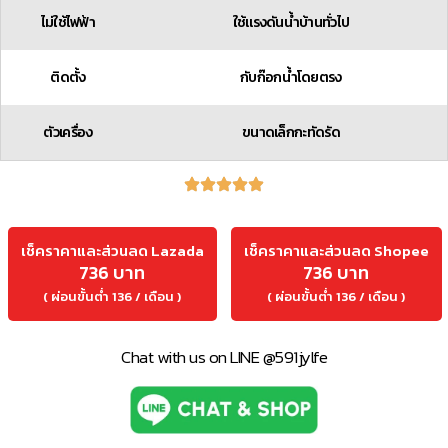
ไม่ใช้ไฟฟ้า
ใช้แรงดันน้ำบ้านทั่วไป
ติดตั้ง
กับก๊อกน้ำโดยตรง
ตัวเครื่อง
ขนาดเล็กกะทัดรัด
เช็คราคาและส่วนลด Lazada
เช็คราคาและส่วนลด Shopee
736 บาท
736 บาท
( ผ่อนขั้นต่ำ 136 / เดือน )
( ผ่อนขั้นต่ำ 136 / เดือน )
Chat with us on LINE @591jylfe