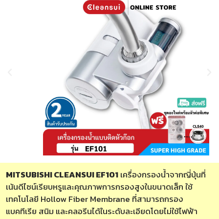
MITSUBISHI CLEANSUI EF101
เครื่องกรองน้ำจากญี่ปุ่นที่
เน้นดีไซน์เรียบหรูและคุณภาพการกรองสูงในขนาดเล็ก ใช้
เทคโนโลยี Hollow Fiber Membrane ที่สามารถกรอง
แบคทีเรีย สนิม และคลอรีนได้ในระดับละเอียดโดยไม่ใช้ไฟฟ้า