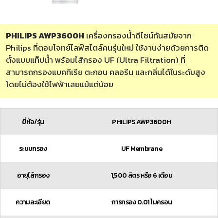
PHILIPS AWP3600H
เครื่องกรองน้ำดีไซน์ทันสมัยจาก
Philips ที่ตอบโจทย์ไลฟ์สไตล์คนรุ่นใหม่ ใช้งานง่ายด้วยการติด
ตั้งแบบแท็ปน้ำ พร้อมไส้กรอง UF (Ultra Filtration) ที่
สามารถกรองแบคทีเรีย ตะกอน คลอรีน และกลิ่นได้ในระดับสูง
โดยไม่ต้องใช้ไฟฟ้าเลยแม้แต่น้อย
ยี่ห้อ/รุ่น
PHILIPS AWP3600H
ระบบกรอง
UF Membrane
อายุไส้กรอง
1,500 ลิตร หรือ 6 เดือน
ความละเอียด
การกรอง 0.01 ไมครอน