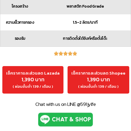
โครงสร้าง
พลาสติก Food Grade
ความเร็วการกรอง
1.5–2 ลิตร/นาที
รองรับ
การติดตั้งใต้ซิงก์หรือตั้งโต๊ะ
เช็คราคาและส่วนลด Lazada
เช็คราคาและส่วนลด Shopee
1,390 บาท
1,390 บาท
( ผ่อนขั้นต่ำ 139 / เดือน )
( ผ่อนขั้นต่ำ 139 / เดือน )
Chat with us on LINE @591jylfe