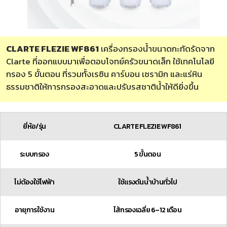
CLARTE FLEZIE WF861
เครื่องกรองน้ำขนาดกะทัดรัดจาก
Clarte ที่ออกแบบมาเพื่อตอบโจทย์ครัวขนาดเล็ก ใช้เทคโนโลยี
กรอง 5 ขั้นตอน ที่รวมทั้งเรซิน คาร์บอน เซรามิก และแร่หิน
ธรรมชาติให้การกรองสะอาดและปรับรสชาติน้ำให้ดียิ่งขึ้น
ยี่ห้อ/รุ่น
CLARTE FLEZIE WF861
ระบบกรอง
5 ขั้นตอน
ไม่ต้องใช้ไฟฟ้า
ใช้แรงดันน้ำบ้านทั่วไป
อายุการใช้งาน
ไส้กรองเฉลี่ย 6–12 เดือน