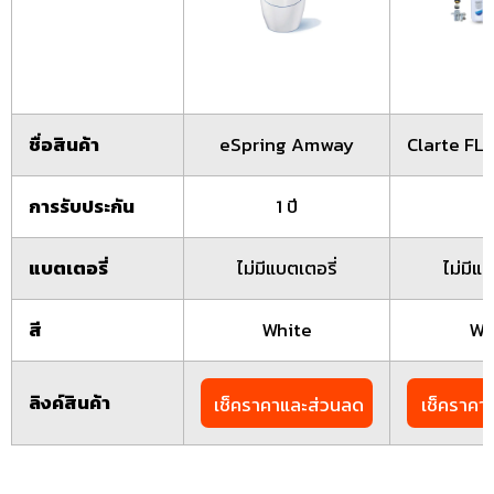
ชื่อสินค้า
eSpring Amway
Clarte FL
การรับประกัน
1 ปี
1 
แบตเตอรี่
ไม่มีแบตเตอรี่
ไม่มีแบ
สี
White
Wh
ลิงค์สินค้า
เช็คราคาและส่วนลด
เช็คราคา