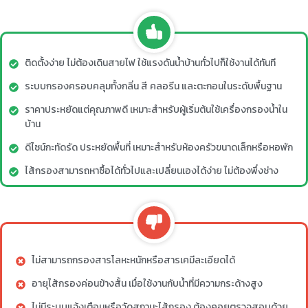
ติดตั้งง่าย ไม่ต้องเดินสายไฟ ใช้แรงดันน้ำบ้านทั่วไปก็ใช้งานได้ทันที
ระบบกรองครอบคลุมทั้งกลิ่น สี คลอรีน และตะกอนในระดับพื้นฐาน
ราคาประหยัดแต่คุณภาพดี เหมาะสำหรับผู้เริ่มต้นใช้เครื่องกรองน้ำใน
บ้าน
ดีไซน์กะทัดรัด ประหยัดพื้นที่ เหมาะสำหรับห้องครัวขนาดเล็กหรือหอพัก
ไส้กรองสามารถหาซื้อได้ทั่วไปและเปลี่ยนเองได้ง่าย ไม่ต้องพึ่งช่าง
ไม่สามารถกรองสารโลหะหนักหรือสารเคมีละเอียดได้
อายุไส้กรองค่อนข้างสั้น เมื่อใช้งานกับน้ำที่มีความกระด้างสูง
ไม่มีระบบแจ้งเตือนหรือวัดสถานะไส้กรอง ต้องคอยตรวจสอบด้วย