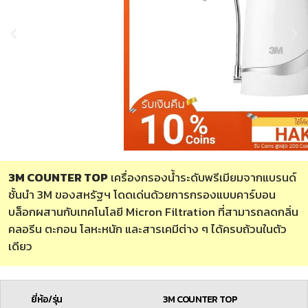
3M COUNTER TOP
เครื่องกรองน้ำระดับพรีเมียมจากแบรนด์
ชั้นนำ 3M ของสหรัฐฯ โดดเด่นด้วยการกรองแบบคาร์บอน
บล็อกผสานกับเทคโนโลยี Micron Filtration ที่สามารถลดกลิ่น
คลอรีน ตะกอน โลหะหนัก และสารเคมีต่าง ๆ ได้ครบถ้วนในตัว
เดียว
ยี่ห้อ/รุ่น
3M COUNTER TOP