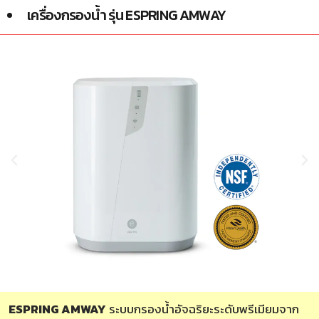
เครื่องกรองน้ำ รุ่น ESPRING AMWAY
ESPRING AMWAY
ระบบกรองน้ำอัจฉริยะระดับพรีเมียมจาก