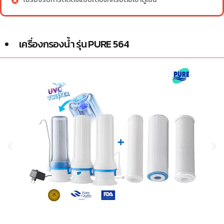
เครื่องกรองน้ำ รุ่น PURE 564