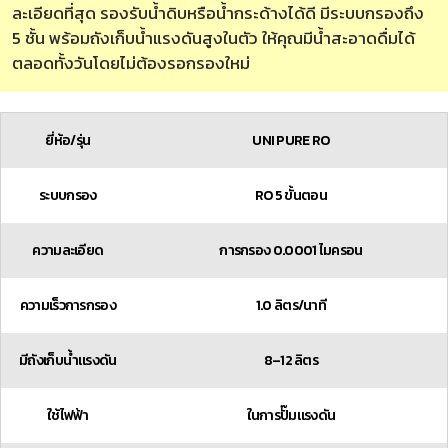
ละเอียดที่สุด รองรับน้ำดิบหรือน้ำกระด้างได้ดี มีระบบกรองถึง
5 ชั้น พร้อมถังเก็บน้ำแรงดันสูงในตัว ให้คุณมีน้ำสะอาดดื่มได้
ตลอดทั้งวันโดยไม่ต้องรอกรองใหม่
ยี่ห้อ/รุ่น
UNI PURE RO
ระบบกรอง
RO 5 ขั้นตอน
ความละเอียด
การกรอง 0.0001 ไมครอน
ความเร็วการกรอง
1.0 ลิตร/นาที
มีถังเก็บน้ำแรงดัน
8–12 ลิตร
ใช้ไฟฟ้า
ในการปั๊มแรงดัน