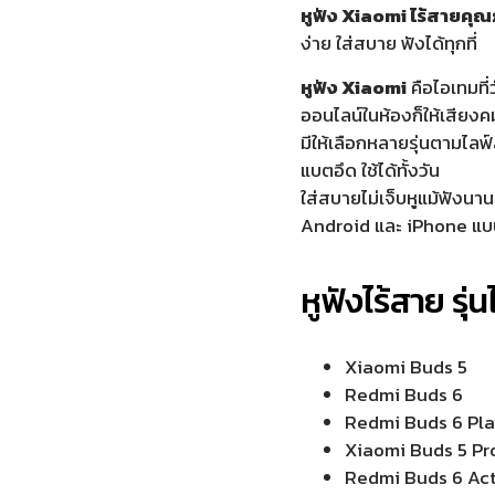
หูฟัง Xiaomi ไร้สายคุ
ง่าย ใส่สบาย ฟังได้ทุกที่
หูฟัง Xiaomi
คือไอเทมที่
ออนไลน์ในห้องก็ให้เสียงค
มีให้เลือกหลายรุ่นตามไลฟ์
แบตอึด ใช้ได้ทั้งวัน
ใส่สบายไม่เจ็บหูแม้ฟังนา
Android และ iPhone แบ
หูฟังไร้สาย​ รุ่
Xiaomi Buds 5
Redmi Buds 6
Redmi Buds 6 Pl
Xiaomi Buds 5 Pr
Redmi Buds 6 Ac