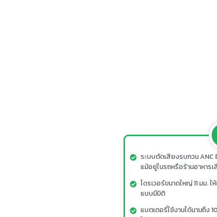
ระบบตัดเสียงรบกวน ANC ถึ
แม้อยู่ในรถหรือร้านอาหารเ
ไดรเวอร์ขนาดใหญ่ 11 มม. ใ
แบบมีมิติ
แบตเตอรี่ใช้งานได้นานถึง 10