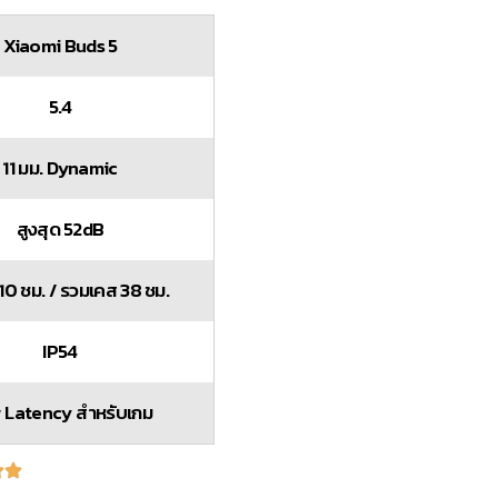
Xiaomi Buds 5
5.4
11 มม. Dynamic
สูงสุด 52dB
 10 ชม. / รวมเคส 38 ชม.
IP54
 Latency สำหรับเกม