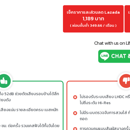
เช็คราคาและส่วนลด Lazada
1,189 บาท
( ผ่อนขั้นต่ำ 349.66 / เดือน )
Chat with us on L
ง 52dB ช่วยตัดเสียงรอบข้างได้ลึก
ไม่รองรับระบบเสียง LHDC หร
สียงดัง
ไม่ถึงระดับ Hi-Res
ห้เสียงแน่น รายละเอียดครบ เบสหนัก
ไม่มีระบบตรวจจับการสวมใส่ ทำใ
ถอด
 ชม. ต่อครั้ง รวมเคสฟังได้ทั้งวันโดย
การควบคุมแบบสัมผัสบางครั