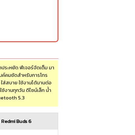
ประหยัด ฟีเจอร์จัดเต็ม มา
มค์คมชัดสำหรับการโทร
 ใส่สบาย ใช้งานได้นานต่อ
ใช้งานทุกวัน ดีไซน์เล็ก น้ำ
luetooth 5.3
Redmi Buds 6