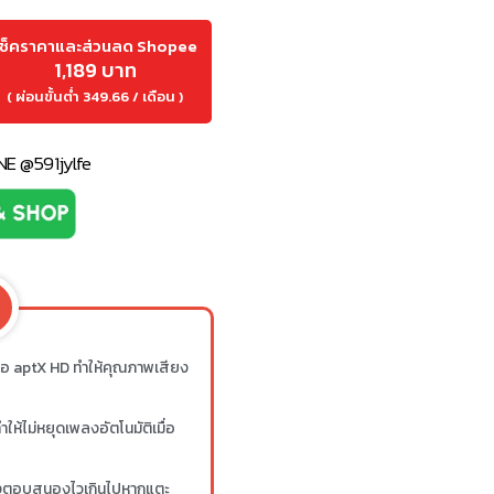
เช็คราคาและส่วนลด Shopee
1,189 บาท
( ผ่อนขั้นต่ำ 349.66 / เดือน )
INE @591jylfe
ือ aptX HD ทำให้คุณภาพเสียง
ห้ไม่หยุดเพลงอัตโนมัติเมื่อ
้งตอบสนองไวเกินไปหากแตะ