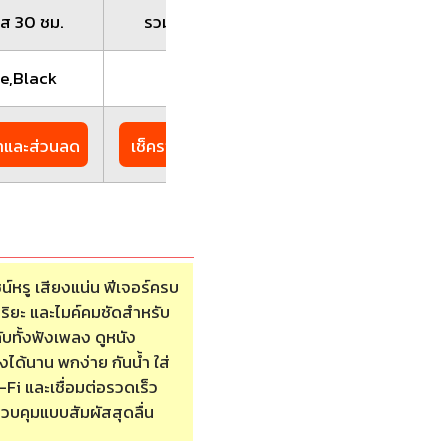
ส 30 ชม.
รวมเคส 38 ชม.
รวมเคส 30 ชม.
e,Black
Black
Black
าและส่วนลด
เช็คราคาและส่วนลด
เช็คราคาและส่วนล
น์หรู เสียงแน่น ฟีเจอร์ครบ
ริยะ และไมค์คมชัดสำหรับ
ับทั้งฟังเพลง ดูหนัง
องได้นาน พกง่าย กันน้ำ ใส่
-Fi และเชื่อมต่อรวดเร็ว
วบคุมแบบสัมผัสสุดลื่น