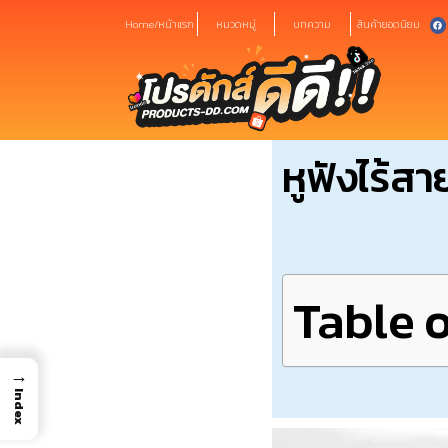
Home/หน้าแรก
หมวดหมู่
บทความ
สินค้ายอดนิยม
หูฟังไร้สา
Table 
→
Index