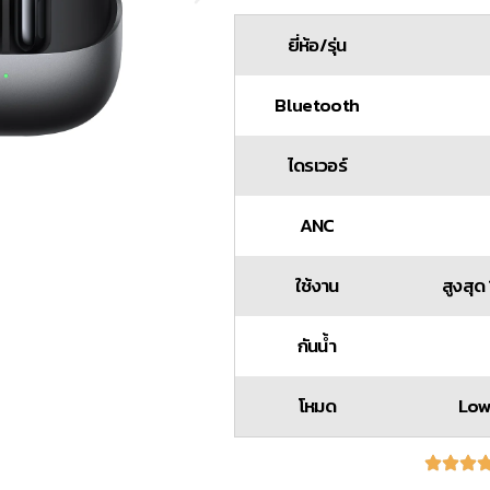
ยี่ห้อ/รุ่น
Bluetooth
ไดรเวอร์
ANC
ใช้งาน
สูงสุด
กันน้ำ
โหมด
Low