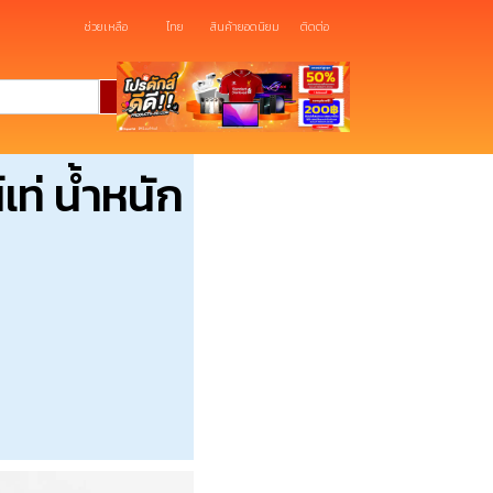
ช่วยเหลือ
ไทย
สินค้ายอดนิยม
ติดต่อ
เท่ น้ำหนัก