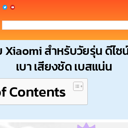
ย Xiaomi สำหรับวัยรุ่น ดีไซน์
เบา เสียงชัด เบสแน่น
of Contents