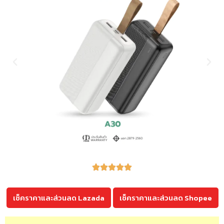
เช็คราคาและส่วนลด Lazada
เช็คราคาและส่วนลด Shopee