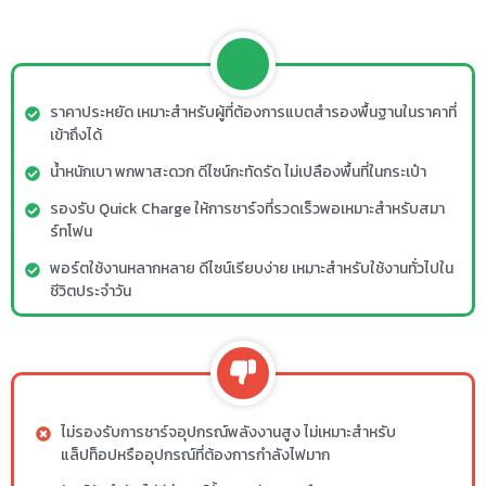
ราคาประหยัด เหมาะสำหรับผู้ที่ต้องการแบตสำรองพื้นฐานในราคาที่
เข้าถึงได้
น้ำหนักเบา พกพาสะดวก ดีไซน์กะทัดรัด ไม่เปลืองพื้นที่ในกระเป๋า
รองรับ Quick Charge ให้การชาร์จที่รวดเร็วพอเหมาะสำหรับสมา
ร์ทโฟน
พอร์ตใช้งานหลากหลาย ดีไซน์เรียบง่าย เหมาะสำหรับใช้งานทั่วไปใน
ชีวิตประจำวัน
ไม่รองรับการชาร์จอุปกรณ์พลังงานสูง ไม่เหมาะสำหรับ
แล็ปท็อปหรืออุปกรณ์ที่ต้องการกำลังไฟมาก