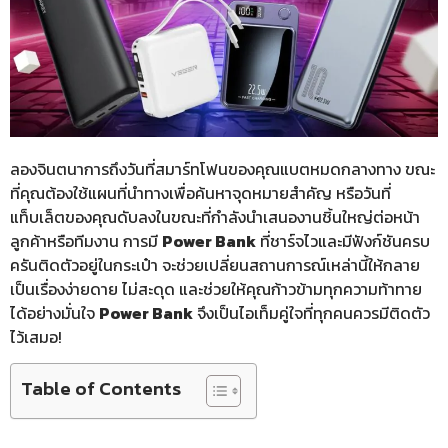
ลองจินตนาการถึงวันที่สมาร์ทโฟนของคุณแบตหมดกลางทาง ขณะ
ที่คุณต้องใช้แผนที่นำทางเพื่อค้นหาจุดหมายสำคัญ หรือวันที่
แท็บเล็ตของคุณดับลงในขณะที่กำลังนำเสนองานชิ้นใหญ่ต่อหน้า
ลูกค้าหรือทีมงาน การมี
Power Bank
ที่ชาร์จไวและมีฟังก์ชันครบ
ครันติดตัวอยู่ในกระเป๋า จะช่วยเปลี่ยนสถานการณ์เหล่านี้ให้กลาย
เป็นเรื่องง่ายดาย ไม่สะดุด และช่วยให้คุณก้าวข้ามทุกความท้าทาย
ได้อย่างมั่นใจ
Power Bank
จึงเป็นไอเท็มคู่ใจที่ทุกคนควรมีติดตัว
ไว้เสมอ!
Table of Contents