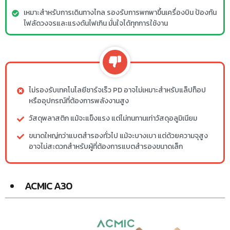
เหมาะสำหรับการเดินทางไกล รองรับการพกพาขึ้นเครื่องบิน ป้องกัน
ไฟลัดวงจรและแรงดันไฟเกิน มั่นใจได้ทุกการใช้งาน
ไม่รองรับเทคโนโลยีชาร์จเร็ว PD อาจไม่เหมาะสำหรับแล็ปท็อป
หรืออุปกรณ์ที่ต้องการพลังงานสูง
วัสดุพลาสติก แม้จะแข็งแรง แต่ไม่ทนทานเท่าวัสดุอลูมิเนียม
ขนาดใหญ่กว่าแบตสำรองทั่วไป แม้จะบางเบา แต่ด้วยความจุสูง
อาจไม่สะดวกสำหรับผู้ที่ต้องการแบตสำรองขนาดเล็ก
ACMIC A30