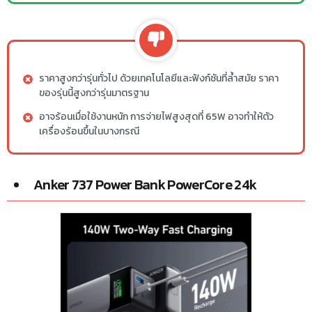
ราคาสูงกว่ารุ่นทั่วไป ด้วยเทคโนโลยีและฟังก์ชันที่ล้ำสมัย ราคา
ของรุ่นนี้สูงกว่ารุ่นมาตรฐาน
อาจร้อนเมื่อใช้งานหนัก การจ่ายไฟสูงสุดที่ 65W อาจทำให้ตัว
เครื่องร้อนขึ้นในบางกรณี
Anker 737 Power Bank PowerCore 24k