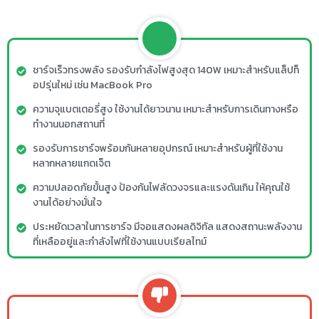
ชาร์จเร็วทรงพลัง รองรับกำลังไฟสูงสุด 140W เหมาะสำหรับแล็ปท็
อปรุ่นใหม่ เช่น MacBook Pro
ความจุแบตเตอรี่สูง ใช้งานได้ยาวนาน เหมาะสำหรับการเดินทางหรือ
ทำงานนอกสถานที่
รองรับการชาร์จพร้อมกันหลายอุปกรณ์ เหมาะสำหรับผู้ที่ใช้งาน
หลากหลายแกดเจ็ต
ความปลอดภัยขั้นสูง ป้องกันไฟลัดวงจรและแรงดันเกิน ให้คุณใช้
งานได้อย่างมั่นใจ
ประหยัดเวลาในการชาร์จ มีจอแสดงผลดิจิทัล แสดงสถานะพลังงาน
ที่เหลืออยู่และกำลังไฟที่ใช้งานแบบเรียลไทม์