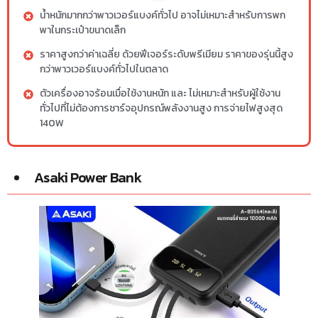
น้ำหนักมากกว่าพาวเวอร์แบงค์ทั่วไป อาจไม่เหมาะสำหรับการพก
พาในกระเป๋าขนาดเล็ก
ราคาสูงกว่าค่าเฉลี่ย ด้วยฟีเจอร์ระดับพรีเมียม ราคาของรุ่นนี้สูง
กว่าพาวเวอร์แบงค์ทั่วไปในตลาด
ตัวเครื่องอาจร้อนเมื่อใช้งานหนัก และ ไม่เหมาะสำหรับผู้ใช้งาน
ทั่วไปที่ไม่ต้องการชาร์จอุปกรณ์พลังงานสูง การจ่ายไฟสูงสุด
140W
Asaki Power Bank