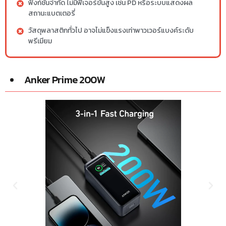
ฟังก์ชันจำกัด ไม่มีฟีเจอร์ขั้นสูง เช่น PD หรือระบบแสดงผล
สถานะแบตเตอรี่
วัสดุพลาสติกทั่วไป อาจไม่แข็งแรงเท่าพาวเวอร์แบงค์ระดับ
พรีเมียม
Anker Prime 200W