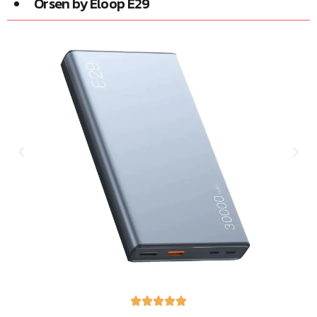
Orsen by Eloop E29