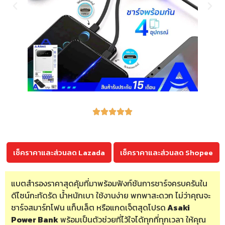
เช็คราคาและส่วนลด Lazada
เช็คราคาและส่วนลด Shopee
แบตสำรองราคาสุดคุ้มที่มาพร้อมฟังก์ชันการชาร์จครบครันใน
ดีไซน์กะทัดรัด น้ำหนักเบา ใช้งานง่าย พกพาสะดวก ไม่ว่าคุณจะ
ชาร์จสมาร์ทโฟน แท็บเล็ต หรือแกดเจ็ตสุดโปรด
Asaki
Power Bank
พร้อมเป็นตัวช่วยที่ไว้ใจได้ทุกที่ทุกเวลา ให้คุณ