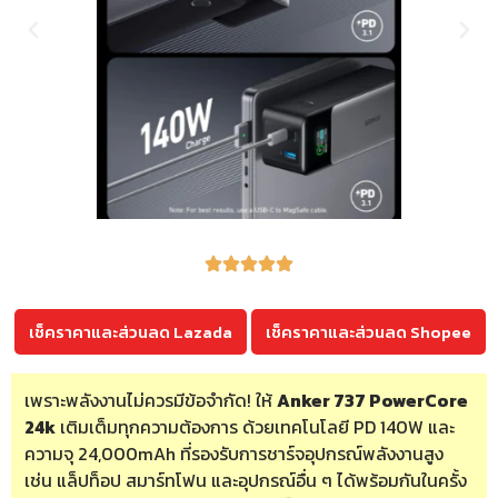
เช็คราคาและส่วนลด Lazada
เช็คราคาและส่วนลด Shopee
เพราะพลังงานไม่ควรมีข้อจำกัด! ให้
Anker 737 PowerCore
24k
เติมเต็มทุกความต้องการ ด้วยเทคโนโลยี PD 140W และ
ความจุ 24,000mAh ที่รองรับการชาร์จอุปกรณ์พลังงานสูง
เช่น แล็ปท็อป สมาร์ทโฟน และอุปกรณ์อื่น ๆ ได้พร้อมกันในครั้ง