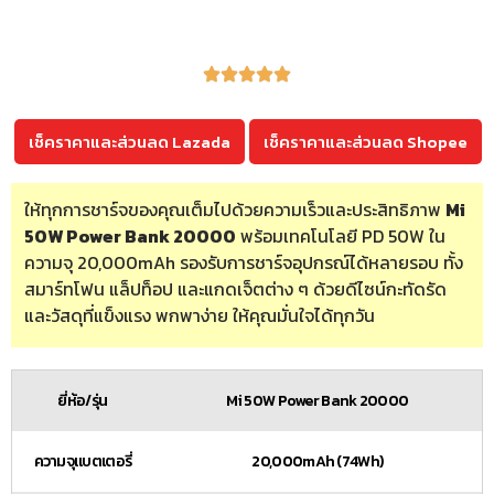
เช็คราคาและส่วนลด Lazada
เช็คราคาและส่วนลด Shopee
ให้ทุกการชาร์จของคุณเต็มไปด้วยความเร็วและประสิทธิภาพ
Mi
50W Power Bank 20000
พร้อมเทคโนโลยี PD 50W ใน
ความจุ 20,000mAh รองรับการชาร์จอุปกรณ์ได้หลายรอบ ทั้ง
สมาร์ทโฟน แล็ปท็อป และแกดเจ็ตต่าง ๆ ด้วยดีไซน์กะทัดรัด
และวัสดุที่แข็งแรง พกพาง่าย ให้คุณมั่นใจได้ทุกวัน
ยี่ห้อ/รุ่น
Mi 50W Power Bank 20000
ความจุแบตเตอรี่
20,000mAh (74Wh)