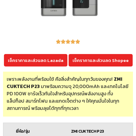
เช็คราคาและส่วนลด Lazada
เช็คราคาและส่วนลด Shopee
เพราะพลังงานที่พร้อมใช้ คือสิ่งสำคัญในทุกวันของคุณ!
ZMI
CUKTECH P23
มาพร้อมความจุ 20,000mAh และเทคโนโลยี
PD 100W ชาร์จเร็วทันใจสำหรับอุปกรณ์พลังงานสูง ทั้ง
แล็ปท็อป สมาร์ทโฟน และแกดเจ็ตต่าง ๆ ให้คุณมั่นใจในทุก
สถานการณ์ พร้อมลุยได้ทุกที่ทุกเวลา
ยี่ห้อ/รุ่น
ZMI CUKTECH P23