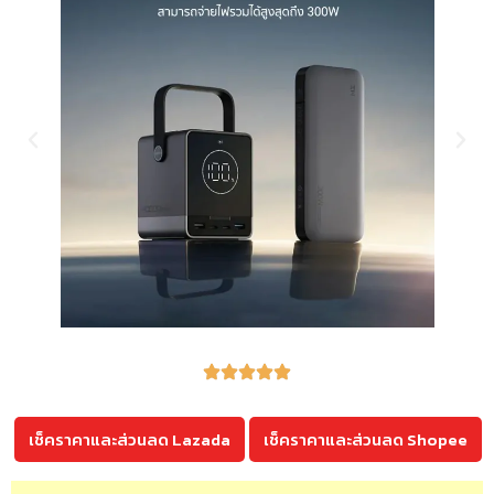
เช็คราคาและส่วนลด Lazada
เช็คราคาและส่วนลด Shopee