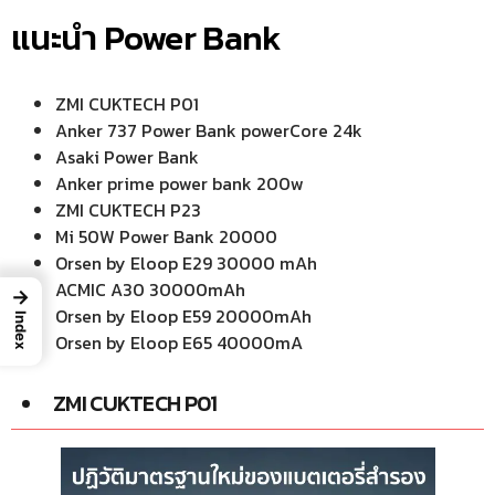
แนะนำ Power Bank
ZMI CUKTECH P01
Anker 737 Power Bank powerCore 24k
Asaki Power Bank
Anker prime power bank 200w
ZMI CUKTECH P23
Mi 50W Power Bank 20000
Orsen by Eloop E29 30000 mAh
ACMIC A30 30000mAh
→
Orsen by Eloop E59 20000mAh
Index
Orsen by Eloop E65 40000mA
ZMI CUKTECH P01