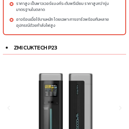
ราคาสูง เป็นพาวเวอร์แบงค์ระดับพรีเมียม ราคาสูงกว่ารุ่น
มาตรฐานในตลาด
อาจร้อนเมื่อใช้งานหนัก โดยเฉพาะการชาร์จพร้อมกันหลาย
อุปกรณ์ด้วยกำลังไฟสูง
ZMI CUKTECH P23