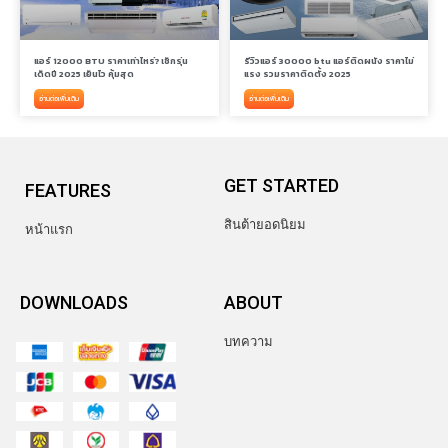
แอร์ 12000 BTU ราคาเท่าไหร่? เช็กรุ่น
รีวิวแอร์ 30000 btu แอร์ติดผนัง ราคาไม่
เด็ดปี 2025 เย็นไว คุ้มสุด
แรง รวมราคาติดตั้ง 2025
อ่านต่อเพิ่มเติม
อ่านต่อเพิ่มเติม
GET STARTED
FEATURES
สินต้ายอดนิยม
หน้าแรก
DOWNLOADS
ABOUT
บทความ