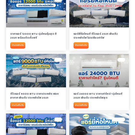
ราคาแอร์ 12000 BTU รุ่นไหนคุ้มสุด ปี
แอร์ยี่ห้อไหนดี รีวิวแอร์ 2025 เย็นเร็ว
2025 พร้อมติดตั้งฟรี
ประหยัดไฟ ไม่เปลืองค่าไฟ
อ่านต่อเพิ่มเติม
อ่านต่อเพิ่มเติม
แอร์
แอร์
รีวิวแอร์ 9000 BTU ราคาประหยัด ฟอก
แอร์ 24000 BTU ราคาเท่าไหร่? รุ่นไหนดี
อากาศ เย็นเร็ว ประหยัดไฟ 2025
2025 เย็นเร็ว ประหยัดไฟสุด
อ่านต่อเพิ่มเติม
อ่านต่อเพิ่มเติม
แอร์
แอร์ติดผนัง