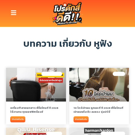
บทความ เกี่ยวกับ หูฟัง
เครื่องทำลายเอกสาร
ไดร์เป่าผม
เครื่องทำลายเอกสาร ยี่ห้อไหนดี ปี 2026
10 ไดร์เป่าผม ถูกและดี ปี 2026 ยี่ห้อไหนดี
ใช้งานทน ทุกออฟฟิศต้องมี
เป่าผมแห้งเร็ว ลมแรง รุ่นน่าใช้
อ่านต่อเพิ่มเติม
อ่านต่อเพิ่มเติม
ตู้เย็น HISENSE
ลำโพง HARMAN KARDON