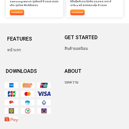
Samsung Watch รุ่นไหนดี ปี 2026 สเปก
โน๊ตบุ๊คทำงาน ไม่เกิน 20,000 บาท มี
เด็ด รุ่นใหม่ ฟังก์ชันครบ
Office แท้ สเปกแรงคุ้ม ปี 2026
อ่านต่อเพิ่มเติม
อ่านต่อเพิ่มเติม
GET STARTED
FEATURES
สินต้ายอดนิยม
หน้าแรก
DOWNLOADS
ABOUT
บทความ