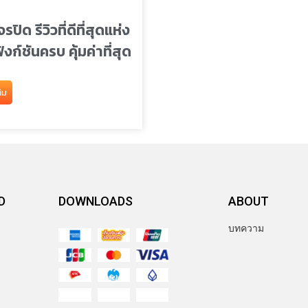
ปิด รีวิวที่ดีที่สุดแห่ง
ังก์ชันครบ คุ้มค่าที่สุด
ิม
D
DOWNLOADS
ABOUT
บทความ