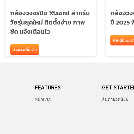
กล้องวงจรปิด Xiaomi สำหรับ
กล้องวงจร
วัยรุ่นยุคใหม่ ติดตั้งง่าย ภาพ
ปี 2025 ฟ
ชัด แจ้งเตือนไว
อ่านต่อเพิ่มเต
อ่านต่อเพิ่มเติม
FEATURES
GET STARTE
หน้าแรก
สินต้ายอดนิยม