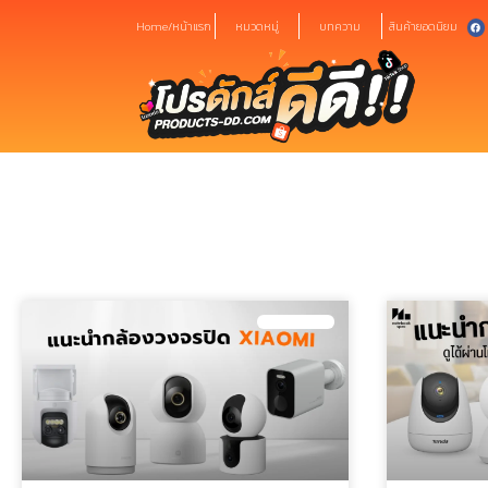
Home/หน้าแรก
หมวดหมู่
บทความ
สินค้ายอดนิยม
กล้องวงจรปิด XIAOMI