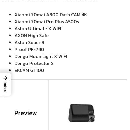
Xiaomi 70mai A800 Dash CAM 4K
Xiaomi 70mai Pro Plus A500s
Aston Ultimate X WIFI
AXON High Safe
Aston Super 9
Proof PF-740
Dengo Moon Light X WIFI
Dengo Protector S
EKCAM GT100
→
Index
Preview