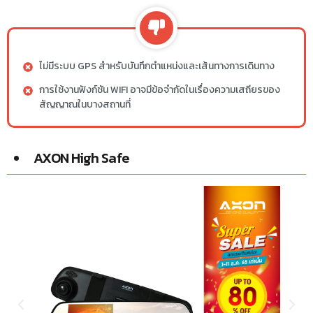
ไม่มีระบบ GPS สำหรับบันทึกตำแหน่งและเส้นทางการเดินทาง
การใช้งานฟังก์ชัน WIFI อาจมีข้อจำกัดในเรื่องความเสถียรของ
สัญญาณในบางสถานที่
AXON High Safe