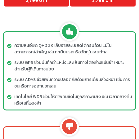
2,799 บาท
2,799 บาท
ความละเอียด QHD 2K เก็บรายละเอียดได้ครบถ้วน แม้ใน
สถานการณ์สำคัญ เช่น ทะเบียนรถหรือวัตถุในระยะไกล
ระบบ GPS ช่วยบันทึกตำแหน่งและเส้นทางได้อย่างแม่นยำ เหมาะ
สำหรับผู้ที่เดินทางบ่อย
ระบบ ADAS ช่วยเพิ่มความปลอดภัยด้วยการเตือนล่วงหน้า เช่น การ
ชนหรือการออกนอกเลน
เทคโนโลยี WDR ช่วยให้ภาพคมชัดในทุกสภาพแสง เช่น เวลากลางคืน
หรือในที่แสงจ้า