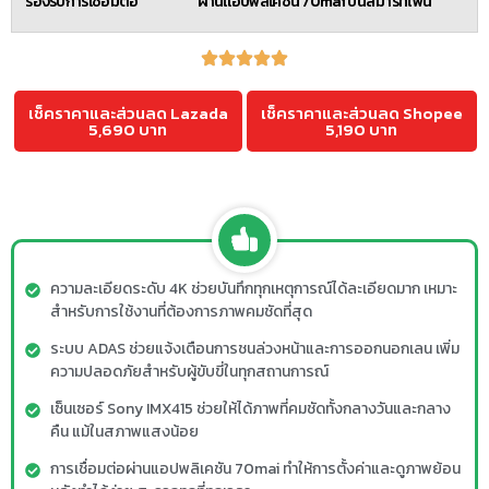
รองรับการเชื่อมต่อ
ผ่านแอปพลิเคชัน 70mai บนสมาร์ทโฟน
เช็คราคาและส่วนลด Lazada
เช็คราคาและส่วนลด Shopee
5,690 บาท
5,190 บาท
ความละเอียดระดับ 4K ช่วยบันทึกทุกเหตุการณ์ได้ละเอียดมาก เหมาะ
สำหรับการใช้งานที่ต้องการภาพคมชัดที่สุด
ระบบ ADAS ช่วยแจ้งเตือนการชนล่วงหน้าและการออกนอกเลน เพิ่ม
ความปลอดภัยสำหรับผู้ขับขี่ในทุกสถานการณ์
เซ็นเซอร์ Sony IMX415 ช่วยให้ได้ภาพที่คมชัดทั้งกลางวันและกลาง
คืน แม้ในสภาพแสงน้อย
การเชื่อมต่อผ่านแอปพลิเคชัน 70mai ทำให้การตั้งค่าและดูภาพย้อน