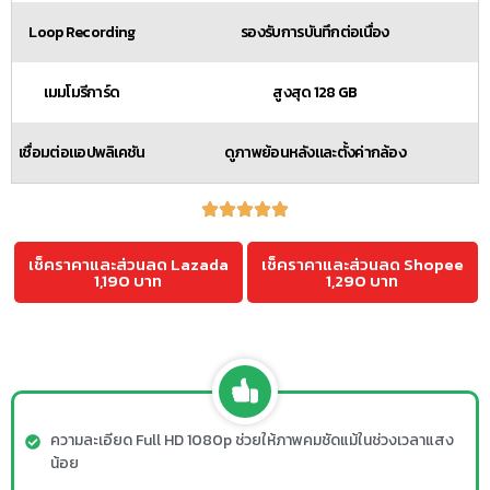
Loop Recording
รองรับการบันทึกต่อเนื่อง
เมมโมรีการ์ด
สูงสุด 128 GB
เชื่อมต่อแอปพลิเคชัน
ดูภาพย้อนหลังและตั้งค่ากล้อง
เช็คราคาและส่วนลด Lazada
เช็คราคาและส่วนลด Shopee
1,190 บาท
1,290 บาท
ความละเอียด Full HD 1080p ช่วยให้ภาพคมชัดแม้ในช่วงเวลาแสง
น้อย