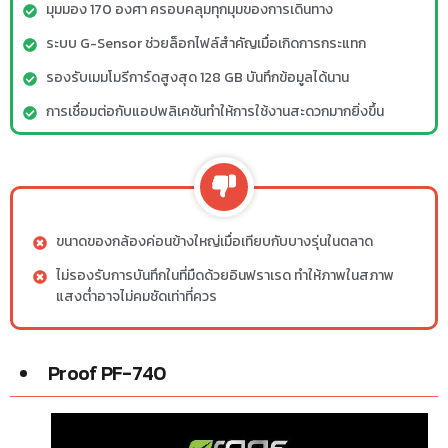
มุมมอง 170 องศา ครอบคลุมทุกมุมของการเดินทาง
ระบบ G-Sensor ช่วยล็อกไฟล์สำคัญเมื่อเกิดการกระแทก
รองรับเมมโมรีการ์ดสูงสุด 128 GB บันทึกข้อมูลได้นาน
การเชื่อมต่อกับแอปพลิเคชันทำให้การใช้งานสะดวกมากยิ่งขึ้น
ขนาดของกล้องค่อนข้างใหญ่เมื่อเทียบกับบางรุ่นในตลาด
ไม่รองรับการบันทึกในที่มืดด้วยอินฟราเรด ทำให้ภาพในสภาพ
แสงต่ำอาจไม่คมชัดเท่าที่ควร
Proof PF-740