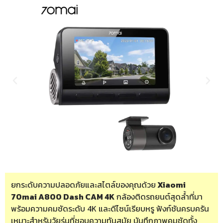
ยกระดับความปลอดภัยและสไตล์ของคุณด้วย
Xiaomi
70mai A800 Dash CAM 4K
กล้องติดรถยนต์สุดล้ำที่มา
พร้อมความคมชัดระดับ 4K และดีไซน์เรียบหรู ฟังก์ชันครบครัน
เหมาะสำหรับวัยรุ่นที่ชอบความทันสมัย บันทึกภาพคมชัดทั้ง