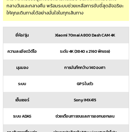
กลางวันและกลางคืน พร้อมระบบช่วยเหลือการขับขี่สุดอัจฉริยะ
ให้คุณเดินทางได้อย่างมั่นใจในทุกเส้นทาง
ยี่ห้อ/รุ่น
Xiaomi 70mai A800 Dash CAM 4K
ความละเอียดวิดีโอ
ระดับ 4K (3840 x 2160 พิกเซล)
มุมมอง
การบันทึกกว้าง 140 องศา
ระบบ
GPS ในตัว
เซ็นเซอร์
Sony IMX415
ระบบ ADAS
ช่วยเตือนการชนและการออกนอกเลน