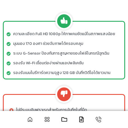
ความละเอียด Full HD 1080p ให้ภาพคมชัดแม้ในสภาพแสงน้อย
มุมมอง 170 องศา ช่วยจับภาพได้ครอบคลุม
ระบบ G-Sensor ป้องกันการสูญหายของไฟล์ในกรณีฉุกเฉิน
รองรับ Wi-Fi เชื่อมต่อง่ายผ่านแอปพลิเคชัน
รองรับเมมโมรีการ์ดความจุสูง 128 GB บันทึกวิดีโอได้ยาวนาน
ไม่มีระบบอินฟราเรดสำหรับการบันทึกในที่มืด
ต้องใช้เมมโมรีการ์ดคุณภาพสูงเพื่อรองรับการบันทึกระยะยาว