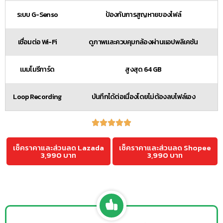
ระบบ G-Senso
ป้องกันการสูญหายของไฟล์
เชื่อมต่อ Wi-Fi
ดูภาพและควบคุมกล้องผ่านแอปพลิเคชัน
เมมโมรีการ์ด
สูงสุด 64 GB
Loop Recording
บันทึกได้ต่อเนื่องโดยไม่ต้องลบไฟล์เอง
เช็คราคาและส่วนลด Lazada
เช็คราคาและส่วนลด Shopee
3,990 บาท
3,990 บาท