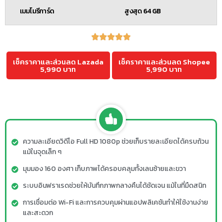
เมมโมรีการ์ด
สูงสุด 64 GB
เช็คราคาและส่วนลด Lazada
เช็คราคาและส่วนลด Shopee
5,990 บาท
5,990 บาท
ความละเอียดวิดีโอ Full HD 1080p ช่วยเก็บรายละเอียดได้ครบถ้วน
แม้ในจุดเล็ก ๆ
มุมมอง 160 องศา เก็บภาพได้ครอบคลุมทั้งเลนซ้ายและขวา
ระบบอินฟราเรดช่วยให้บันทึกภาพกลางคืนได้ชัดเจน แม้ในที่มืดสนิท
การเชื่อมต่อ Wi-Fi และการควบคุมผ่านแอปพลิเคชันทำให้ใช้งานง่าย
และสะดวก