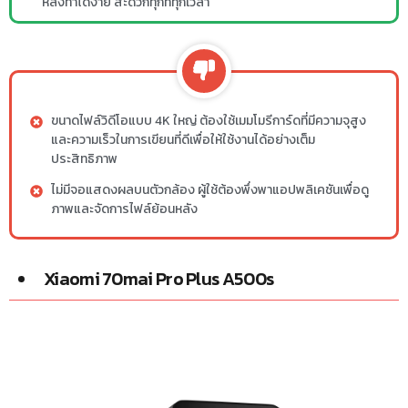
หลังทำได้ง่าย สะดวกทุกที่ทุกเวลา
ขนาดไฟล์วิดีโอแบบ 4K ใหญ่ ต้องใช้เมมโมรีการ์ดที่มีความจุสูง
และความเร็วในการเขียนที่ดีเพื่อให้ใช้งานได้อย่างเต็ม
ประสิทธิภาพ
ไม่มีจอแสดงผลบนตัวกล้อง ผู้ใช้ต้องพึ่งพาแอปพลิเคชันเพื่อดู
ภาพและจัดการไฟล์ย้อนหลัง
Xiaomi 70mai Pro Plus A500s