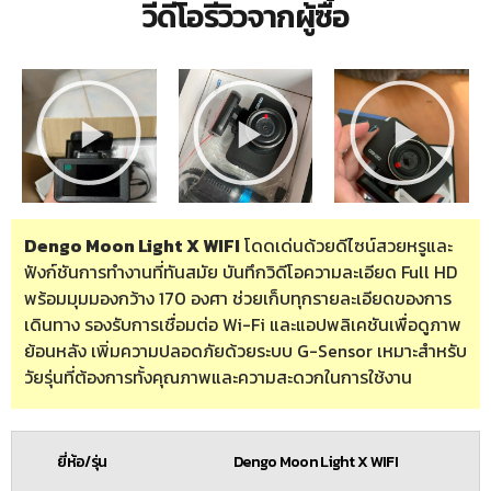
วีดีโอรีวิวจากผู้ซื้อ
Dengo Moon Light X WIFI
โดดเด่นด้วยดีไซน์สวยหรูและ
ฟังก์ชันการทำงานที่ทันสมัย บันทึกวิดีโอความละเอียด Full HD
พร้อมมุมมองกว้าง 170 องศา ช่วยเก็บทุกรายละเอียดของการ
เดินทาง รองรับการเชื่อมต่อ Wi-Fi และแอปพลิเคชันเพื่อดูภาพ
ย้อนหลัง เพิ่มความปลอดภัยด้วยระบบ G-Sensor เหมาะสำหรับ
วัยรุ่นที่ต้องการทั้งคุณภาพและความสะดวกในการใช้งาน
ยี่ห้อ/รุ่น
Dengo Moon Light X WIFI