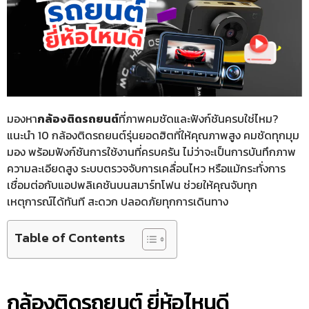
มองหา
กล้องติดรถยนต์
ที่ภาพคมชัดและฟังก์ชันครบใช่ไหม?
แนะนำ 10 กล้องติดรถยนต์รุ่นยอดฮิตที่ให้คุณภาพสูง คมชัดทุกมุม
มอง พร้อมฟังก์ชันการใช้งานที่ครบครัน ไม่ว่าจะเป็นการบันทึกภาพ
ความละเอียดสูง ระบบตรวจจับการเคลื่อนไหว หรือแม้กระทั่งการ
เชื่อมต่อกับแอปพลิเคชันบนสมาร์ทโฟน ช่วยให้คุณจับทุก
เหตุการณ์ได้ทันที สะดวก ปลอดภัยทุกการเดินทาง
Table of Contents
กล้องติดรถยนต์ ยี่ห้อไหนดี